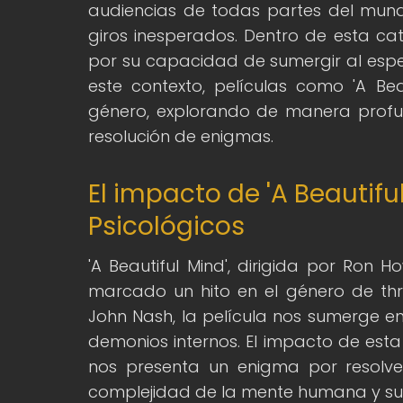
audiencias de todas partes del mund
giros inesperados. Dentro de esta cat
por su capacidad de sumergir al espec
este contexto, películas como 'A Be
género, explorando de manera prof
resolución de enigmas.
El impacto de 'A Beautiful
Psicológicos
'A Beautiful Mind', dirigida por Ron 
marcado un hito en el género de thri
John Nash, la película nos sumerge e
demonios internos. El impacto de esta 
nos presenta un enigma por resolver
complejidad de la mente humana y sus