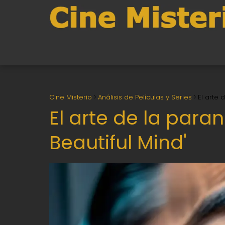
Cine Misterio
Análisis de Películas y Series
El arte 
El arte de la paran
Beautiful Mind'