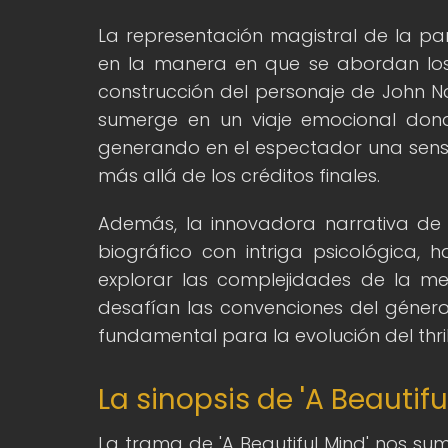
La representación magistral de la pa
en la manera en que se abordan los t
construcción del personaje de John Na
sumerge en un viaje emocional donde 
generando en el espectador una sens
más allá de los créditos finales.
Además, la innovadora narrativa de
biográfico con intriga psicológica,
explorar las complejidades de la m
desafían las convenciones del género. 
fundamental para la evolución del thrill
La sinopsis de 'A Beautif
La trama de 'A Beautiful Mind' nos su