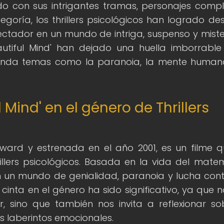
o con sus intrigantes tramas, personajes compl
egoría, los thrillers psicológicos han logrado de
tador en un mundo de intriga, suspenso y mister
autiful Mind' han dejado una huella imborrable
unda temas como la paranoia, la mente human
 Mind' en el género de Thrillers
Howard y estrenada en el año 2001, es un filme 
llers psicológicos. Basada en la vida del mate
n un mundo de genialidad, paranoia y lucha cont
cinta en el género ha sido significativo, ya que n
, sino que también nos invita a reflexionar so
 laberintos emocionales.