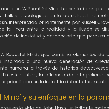
ranoia en 'A Beautiful Mind' ha sentado un prec
hrillers psicológicos en la actualidad. La meti
sh, interpretado brillantemente por Russell Crow
la línea entre la realidad y la ilusión se dif
ación de inquietud y desconcierto que perdura
 'A Beautiful Mind', que combina elementos de
 ha inspirado a una nueva generación de cinea
ente humana a través de historias detectivesc
En este sentido, la influencia de esta película h
er psicológico en la industria del entretenimiento.
ul Mind' y su enfoque en la paran
merge en la vida de John Nash, un brillante mate