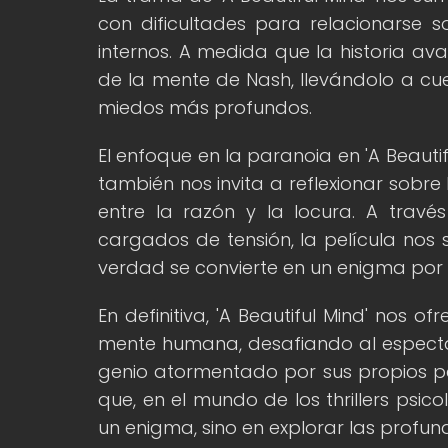
con dificultades para relacionarse 
internos. A medida que la historia a
de la mente de Nash, llevándolo a cue
miedos más profundos.
El enfoque en la paranoia en 'A Beauti
también nos invita a reflexionar sobr
entre la razón y la locura. A trav
cargados de tensión, la película no
verdad se convierte en un enigma por 
En definitiva, 'A Beautiful Mind' nos 
mente humana, desafiando al especta
genio atormentado por sus propios p
que, en el mundo de los thrillers psico
un enigma, sino en explorar las prof