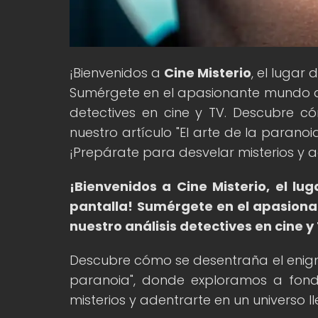
¡Bienvenidos a
Cine Misterio
, el lugar
Sumérgete en el apasionante mundo de l
detectives en cine y TV. Descubre c
nuestro artículo "El arte de la parano
¡Prepárate para desvelar misterios y a
¡Bienvenidos a Cine Misterio, el lu
pantalla!
Sumérgete en el apasionan
nuestro análisis detectives en cine y
Descubre cómo se desentraña el enigma 
paranoia", donde exploramos a fondo
misterios y adentrarte en un universo l