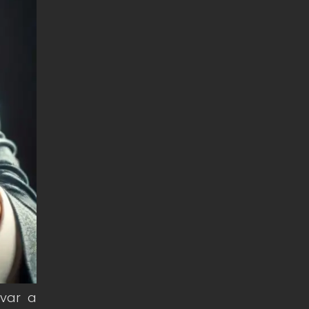
ivar a