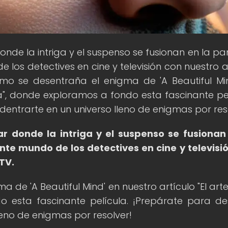
 donde la intriga y el suspenso se fusionan en la pa
os detectives en cine y televisión con nuestro an
ómo se desentraña el enigma de 'A Beautiful Mi
ia", donde exploramos a fondo esta fascinante pel
dentrarte en un universo lleno de enigmas por res
gar donde la intriga y el suspenso se fusionan
te mundo de los detectives en cine y televisi
 TV.
de 'A Beautiful Mind' en nuestro artículo "El arte
 esta fascinante película. ¡Prepárate para de
leno de enigmas por resolver!