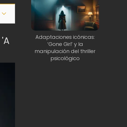
Adaptaciones icónicas:
 'A
‘Gone Girl’ y la
manipulación del thriller
psicológico