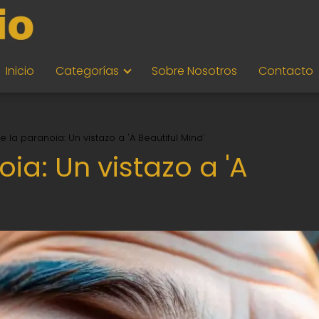
Inicio
Categorías
Sobre Nosotros
Contacto
de la paranoia: Un vistazo a 'A Beautiful Mind'
oia: Un vistazo a 'A