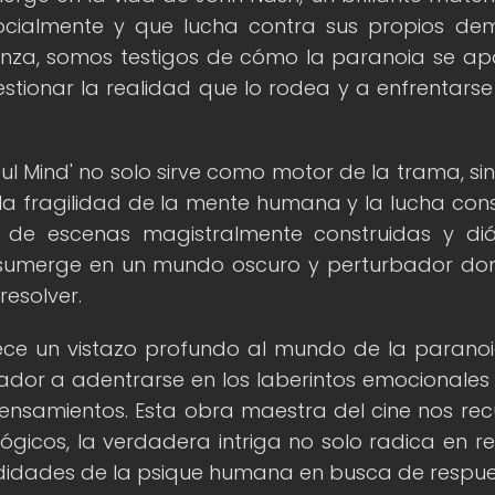
socialmente y que lucha contra sus propios de
vanza, somos testigos de cómo la paranoia se a
stionar la realidad que lo rodea y a enfrentarse
ful Mind' no solo sirve como motor de la trama, si
e la fragilidad de la mente humana y la lucha con
és de escenas magistralmente construidas y di
s sumerge en un mundo oscuro y perturbador do
resolver.
ofrece un vistazo profundo al mundo de la paranoi
dor a adentrarse en los laberintos emocionales
ensamientos. Esta obra maestra del cine nos re
lógicos, la verdadera intriga no solo radica en re
undidades de la psique humana en busca de respue