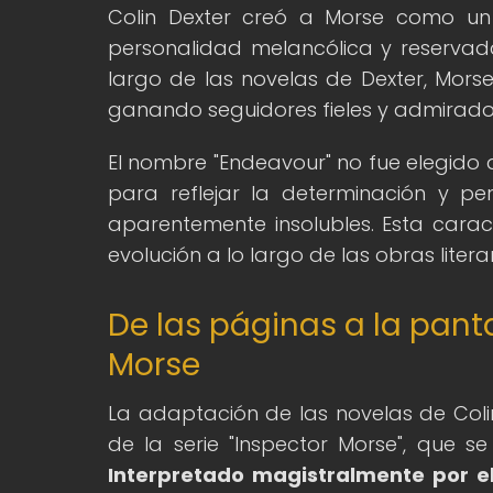
Colin Dexter creó a Morse como un
personalidad melancólica y reservada 
largo de las novelas de Dexter, Morse 
ganando seguidores fieles y admirado
El nombre "Endeavour" no fue elegido 
para reflejar la determinación y pe
aparentemente insolubles. Esta caract
evolución a lo largo de las obras litera
De las páginas a la panta
Morse
La adaptación de las novelas de Colin
de la serie "Inspector Morse", que 
Interpretado magistralmente por el