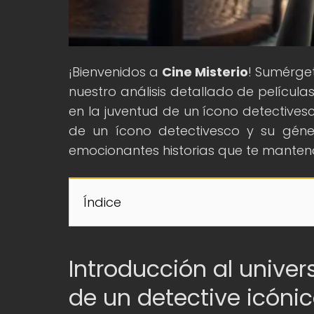
¡Bienvenidos a
Cine Misterio
! Sumérget
nuestro análisis detallado de película
en la juventud de un ícono detectivesco
de un ícono detectivesco y su génesi
emocionantes historias que te mantend
Índice
Introducción al unive
de un detective icóni