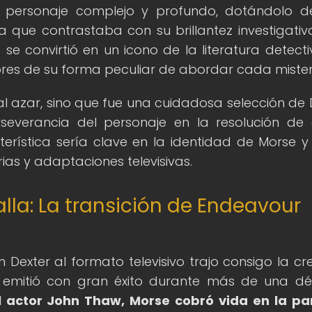
 personaje complejo y profundo, dotándolo 
que contrastaba con su brillantez investigativa
se convirtió en un icono de la literatura detecti
res de su forma peculiar de abordar cada mister
al azar, sino que fue una cuidadosa selección de 
rseverancia del personaje en la resolución de
erística sería clave en la identidad de Morse y
rias y adaptaciones televisivas.
lla: La transición de Endeavour
 Dexter al formato televisivo trajo consigo la cr
se emitió con gran éxito durante más de una d
 actor John Thaw, Morse cobró vida en la pa