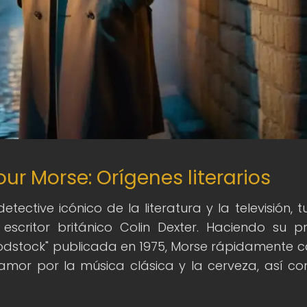
ur Morse: Orígenes literarios
ective icónico de la literatura y la televisión, t
scritor británico Colin Dexter. Haciendo su p
oodstock" publicada en 1975, Morse rápidamente c
 amor por la música clásica y la cerveza, así c