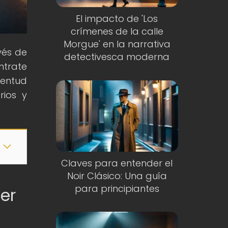
El impacto de 'Los
crímenes de la calle
Morgue' en la narrativa
vés de
detectivesca moderna
ntrate
ventud
rios y
Claves para entender el
Noir Clásico: Una guía
para principiantes
er