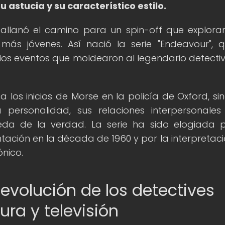
 astucia y su característico estilo.
allanó el camino para un spin-off que explorar
más jóvenes. Así nació la serie "Endeavour", 
los eventos que moldearon al legendario detecti
a los inicios de Morse en la policía de Oxford, si
personalidad, sus relaciones interpersonales
da de la verdad. La serie ha sido elogiada 
tación en la década de 1960 y por la interpretaci
nico.
 evolución de los detectives
ura y televisión