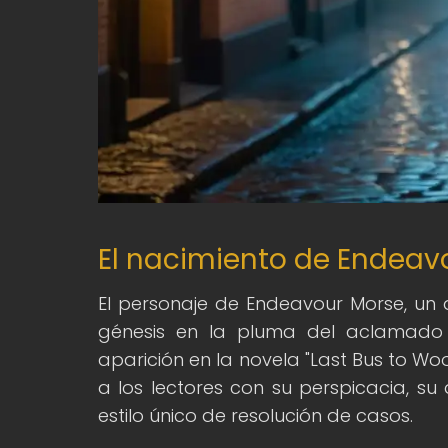
El nacimiento de Endeavo
El personaje de Endeavour Morse, un det
génesis en la pluma del aclamado e
aparición en la novela "Last Bus to W
a los lectores con su perspicacia, su
estilo único de resolución de casos.