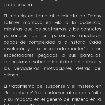
cada escena.
El misterio en torno al asesinato de Danny
Latimer mantuvo en vilo a la audiencia,
mientras que las subtramas y los conflictos
personales de los personajes añadieron
capas de complejidad a la historia. Cada
revelación y giro inesperado mantenía a los
espectadores pegados a sus pantallas,
especulando sobre la identidad del asesino y
las verdaderas motivaciones detrás del
crimen.
El tratamiento del suspense y el misterio en
'Broadchurch' fue fundamental para su éxito
y su impacto en el género del misterio en la