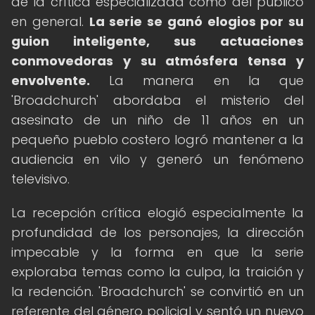
de la crítica especializada como del público
en general.
La serie se ganó elogios por su
guion inteligente, sus actuaciones
conmovedoras y su atmósfera tensa y
envolvente.
La manera en la que
'Broadchurch' abordaba el misterio del
asesinato de un niño de 11 años en un
pequeño pueblo costero logró mantener a la
audiencia en vilo y generó un fenómeno
televisivo.
La recepción crítica elogió especialmente la
profundidad de los personajes, la dirección
impecable y la forma en que la serie
exploraba temas como la culpa, la traición y
la redención. 'Broadchurch' se convirtió en un
referente del género policial y sentó un nuevo