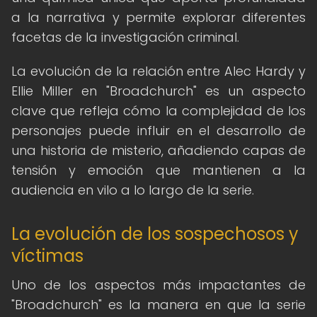
a la narrativa y permite explorar diferentes
facetas de la investigación criminal.
La evolución de la relación entre Alec Hardy y
Ellie Miller en "Broadchurch" es un aspecto
clave que refleja cómo la complejidad de los
personajes puede influir en el desarrollo de
una historia de misterio, añadiendo capas de
tensión y emoción que mantienen a la
audiencia en vilo a lo largo de la serie.
La evolución de los sospechosos y
víctimas
Uno de los aspectos más impactantes de
"Broadchurch" es la manera en que la serie