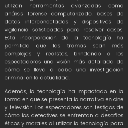
utilizan herramientas avanzadas como
análisis forense computarizado, bases de
datos interconectadas y dispositivos de
vigilancia sofisticados para resolver casos.
Esta incorporación de la tecnología ha
permitido que las tramas sean más
complejas y realistas, brindando a los
espectadores una visión más detallada de
cómo se lleva a cabo una investigación
criminal en la actualidad.
Además, la tecnología ha impactado en la
forma en que se presenta la narrativa en cine
y televisión. Los espectadores son testigos de
cómo los detectives se enfrentan a desafíos
éticos y morales al utilizar la tecnología para