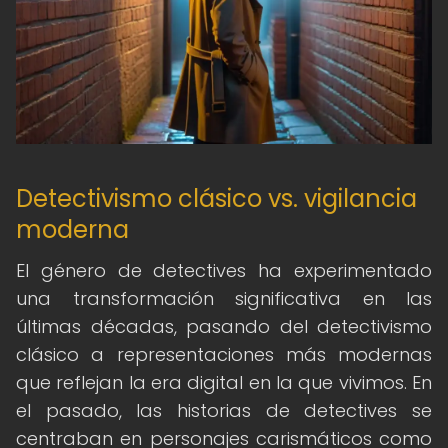
Detectivismo clásico vs. vigilancia
moderna
El género de detectives ha experimentado
una transformación significativa en las
últimas décadas, pasando del detectivismo
clásico a representaciones más modernas
que reflejan la era digital en la que vivimos. En
el pasado, las historias de detectives se
centraban en personajes carismáticos como