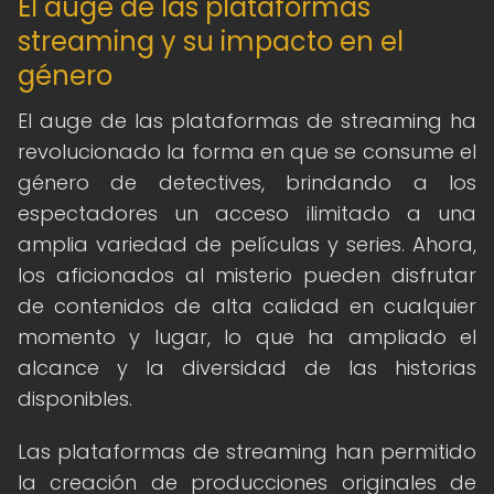
El auge de las plataformas
streaming y su impacto en el
género
El auge de las plataformas de streaming ha
revolucionado la forma en que se consume el
género de detectives, brindando a los
espectadores un acceso ilimitado a una
amplia variedad de películas y series. Ahora,
los aficionados al misterio pueden disfrutar
de contenidos de alta calidad en cualquier
momento y lugar, lo que ha ampliado el
alcance y la diversidad de las historias
disponibles.
Las plataformas de streaming han permitido
la creación de producciones originales de