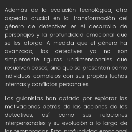
Además de la evolución tecnológica, otro
aspecto crucial en la transformación del
género de detectives es el desarrollo de
personajes y la profundidad emocional que
se les otorga. A medida que el género ha
avanzado, los detectives ya no son
simplemente figuras unidimensionales que
resuelven casos, sino que se presentan como
individuos complejos con sus propias luchas
internas y conflictos personales.
Los guionistas han optado por explorar las
motivaciones detrás de las acciones de los
detectives, así como sus relaciones
interpersonales y su evolución a lo largo de
las temporadas. Esta profundidad emocional