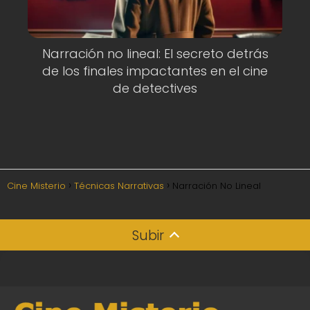
Narración no lineal: El secreto detrás
de los finales impactantes en el cine
de detectives
Cine Misterio
Técnicas Narrativas
Narración No Lineal
Subir