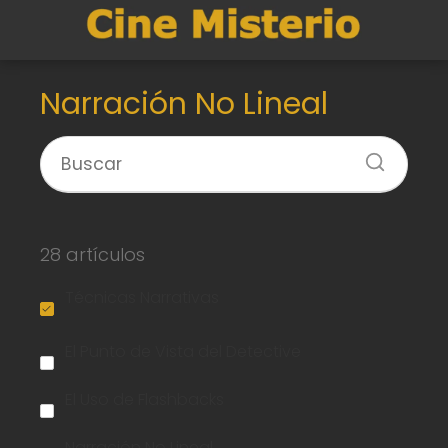
Narración No Lineal
28 artículos
Técnicas Narrativas
El Punto de Vista del Detective
El Uso de Flashbacks
Narración No Lineal