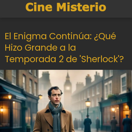
El Enigma Continúa: ¿Qué
Hizo Grande a la
Temporada 2 de 'Sherlock'?