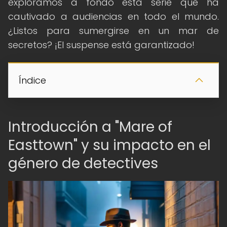
exploramos a fondo esta serie que ha
cautivado a audiencias en todo el mundo.
¿Listos para sumergirse en un mar de
secretos? ¡El suspense está garantizado!
Índice
Introducción a "Mare of
Easttown" y su impacto en el
género de detectives