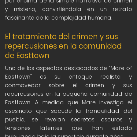
por encima de la simple narrativa de crimen
y misterio, convirtiéndola en un retrato
fascinante de la complejidad humana.
El tratamiento del crimen y sus
repercusiones en la comunidad
de Easttown
Uno de los aspectos destacados de "Mare of
Easttown" es su enfoque realista y
conmovedor sobre el crimen y sus
repercusiones en la pequeña comunidad de
Easttown. A medida que Mare investiga el
asesinato que sacude la tranquilidad del
pueblo, se revelan secretos oscuros y
tensiones latentes que han estado
bubujando bajo la superficie durante años.