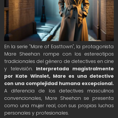
En la serie "Mare of Easttown", la protagonista
Mare Sheehan rompe con los estereotipos
tradicionales del género de detectives en cine
y televisión.
Interpretada magistralmente
por Kate Winslet, Mare es una detective
con una complejidad humana excepcional.
A diferencia de los detectives masculinos
convencionales, Mare Sheehan se presenta
como una mujer real, con sus propias luchas
personales y profesionales.