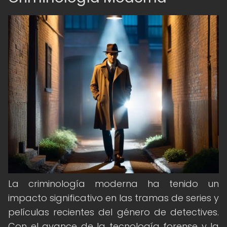
La criminología moderna ha tenido un
impacto significativo en las tramas de series y
películas recientes del género de detectives.
Con el avance de la tecnología forense y la