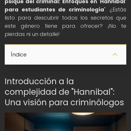
psique del criminal: Enfoques en 'Hannibal'
para estudiantes de criminología
". ¿Estás
listo para descubrir todos los secretos que
este género tiene para ofrecer? ¡No te
pierdas ni un detalle!
Índice
Introducción a la
complejidad de "Hannibal":
Una visión para criminólogos