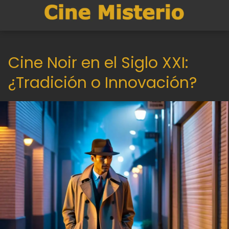
Cine Noir en el Siglo XXI:
¿Tradición o Innovación?