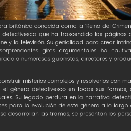
ora británica conocida como la "Reina del Crimen"
a detectivesca que ha trascendido las páginas 
ne y la televisión. Su genialidad para crear intri
sorprendentes giros argumentales ha cautiv
irado a numerosos guionistas, directores y produ
onstruir misterios complejos y resolverlos con ma
a el género detectivesco en todas sus formas,
ales. Su legado perdura en la narrativa detect
s para la evolución de este género a lo largo 
se desarrollan las tramas, se presentan los pers