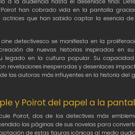
 a la audiencia hasta el desenlace final. Dete
 Poirot han cobrado vida en la pantalla gracia
y actrices que han sabido captar la esencia de
 cine detectivesco se manifiesta en la proliferac
reación de nuevas historias inspiradas en su 
su legado en la cultura popular. Su capacida
con revelaciones inesperadas y desenlaces impac
e las autoras más influyentes en la historia del 
ple y Poirot del papel a la pantal
cule Poirot, dos de los detectives más emblem
cendido las páginas de sus novelas para converti
daptación de estas figuras icónicas al medio audio