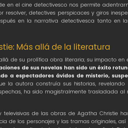
stie en el cine detectivesco nos permite adentrar
 resolver, detectives perspicaces y giros inesp
ués en la narrativa detectivesca tanto en l
ie: Más allá de la literatura
lá de su prolífica obra literaria; su impacto en e
ciones de sus novelas han sido un éxito rotu
ndo a espectadores ávidos de misterio, susp
 la autora construía sus historias, revelando 
ospechas, ha sido magistralmente trasladada al
televisivas de las obras de Agatha Christie ha
ia de los personajes y las tramas originales, as