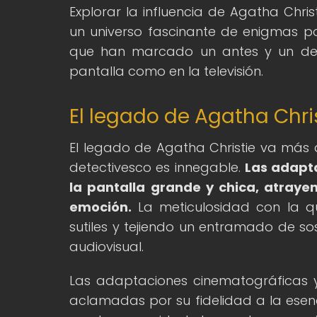
Explorar la influencia de Agatha Chri
un universo fascinante de enigmas por
que han marcado un antes y un desp
pantalla como en la televisión.
El legado de Agatha Christ
El legado de Agatha Christie va más al
detectivesco es innegable.
Las adapta
la pantalla grande y chica, atraye
emoción.
La meticulosidad con la que
sutiles y tejiendo un entramado de s
audiovisual.
Las adaptaciones cinematográficas y 
aclamadas por su fidelidad a la esenc