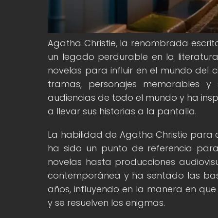
Agatha Christie, la renombrada escrit
un legado perdurable en la literatur
novelas para influir en el mundo del ci
tramas, personajes memorables y 
audiencias de todo el mundo y ha insp
a llevar sus historias a la pantalla.
La habilidad de Agatha Christie para c
ha sido un punto de referencia par
novelas hasta producciones audiovisu
contemporánea y ha sentado las base
años, influyendo en la manera en que 
y se resuelven los enigmas.