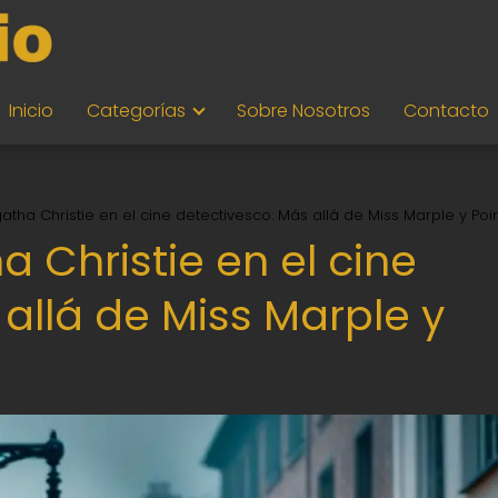
Inicio
Categorías
Sobre Nosotros
Contacto
atha Christie en el cine detectivesco: Más allá de Miss Marple y Poir
a Christie en el cine
allá de Miss Marple y