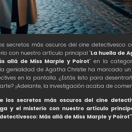
os secretos más oscuros del cine detectivesco 
rio con nuestro artículo principal "
La huella de 
ás allá de Miss Marple y Poirot
" en la catego
la genialidad de Agatha Christie ha marcado un
tives en la pantalla. ¿Estás listo para desentrañ
arte? ¡Adelante, la investigación acaba de comen
de los secretos más oscuros del cine detect
ga y el misterio con nuestro artículo princip
detectivesco: Más allá de Miss Marple y Poirot"