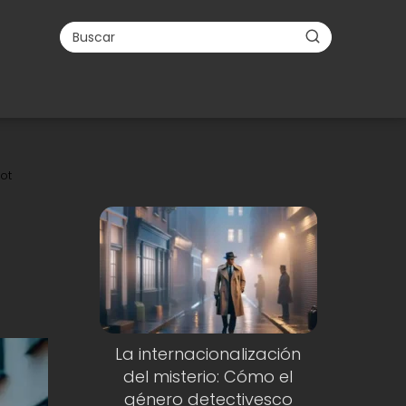
ot
La internacionalización
del misterio: Cómo el
género detectivesco