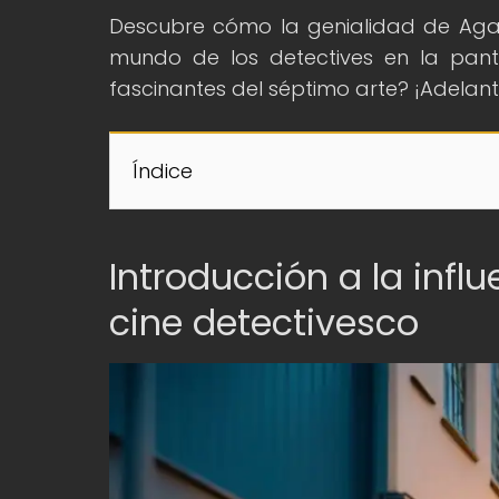
Descubre cómo la genialidad de Aga
mundo de los detectives en la pant
fascinantes del séptimo arte? ¡Adelan
Índice
Introducción a la infl
cine detectivesco