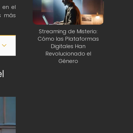
 en el
as más
Streaming de Misterio:
Cómo las Plataformas
Digitales Han
Revolucionado el
Género
l