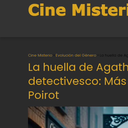
Cine Misterio
Evolución del Género
La huella de Ag
La huella de Agath
detectivesco: Más 
Poirot