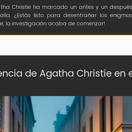
tha Christie ha marcado un antes y un después
alla. ¿Estás listo para desentrañar los enigm
te, la investigación acaba de comenzar!
uencia de Agatha Christie en e