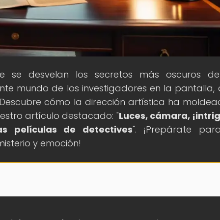
e se desvelan los secretos más oscuros del
nte mundo de los investigadores en la pantalla,
 Descubre cómo la dirección artística ha moldea
estro artículo destacado: "
Luces, cámara, ¡intrig
as películas de detectives
". ¡Prepárate pa
isterio y emoción!