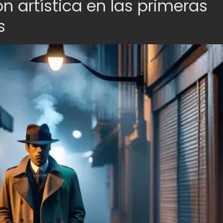
ón artística en las primeras
s