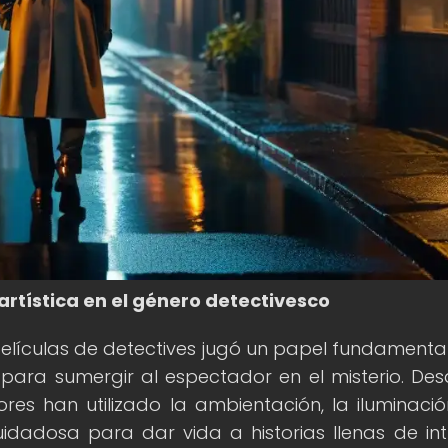
artística en el género detectivesco
 películas de detectives jugó un papel fundamental
ara sumergir al espectador en el misterio. Des
ores han utilizado la ambientación, la iluminació
dadosa para dar vida a historias llenas de int