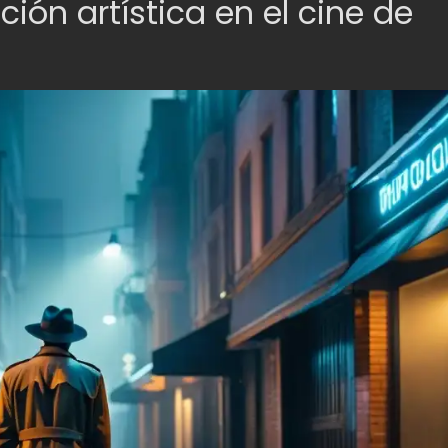
ción artística en el cine de