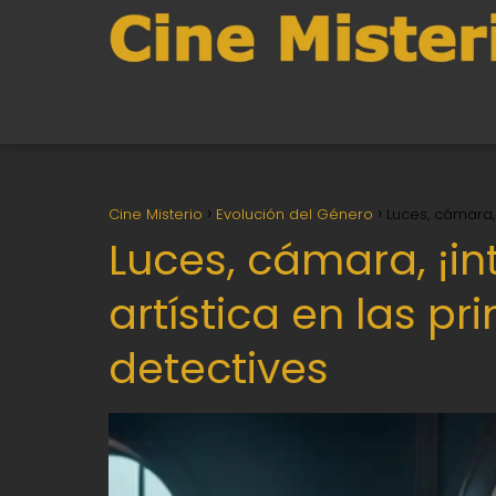
Cine Misterio
Evolución del Género
Luces, cámara, 
Luces, cámara, ¡int
artística en las pr
detectives