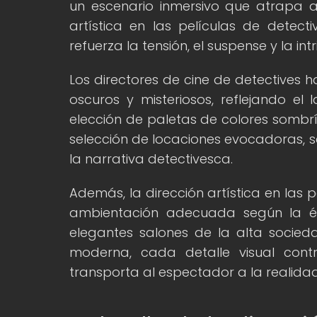
un escenario inmersivo que atrapa 
artística en las películas de detect
refuerza la tensión, el suspense y la in
Los directores de cine de detectives h
oscuros y misteriosos, reflejando el
elección de paletas de colores sombría
selección de locaciones evocadoras, s
la narrativa detectivesca.
Además, la dirección artística en las 
ambientación adecuada según la épo
elegantes salones de la alta socied
moderna, cada detalle visual con
transporta al espectador a la realidad f