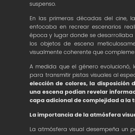
suspenso.
En las primeras décadas del cine, la 
enfocaba en recrear escenarios real
época y lugar donde se desarrollaba
los objetos de escena meticulosam
visualmente coherente que complement
A medida que el género evolucionó, la
para transmitir pistas visuales al esp
elección de colores, la disposición 
una escena podían revelar informaci
capa adicional de complejidad a la 
La importancia de la atmósfera visual
La atmósfera visual desempeña un pap