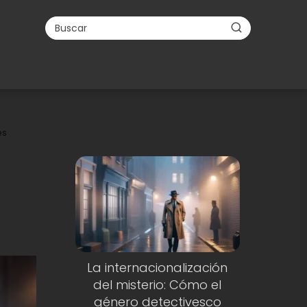
es
La internacionalización
del misterio: Cómo el
género detectivesco