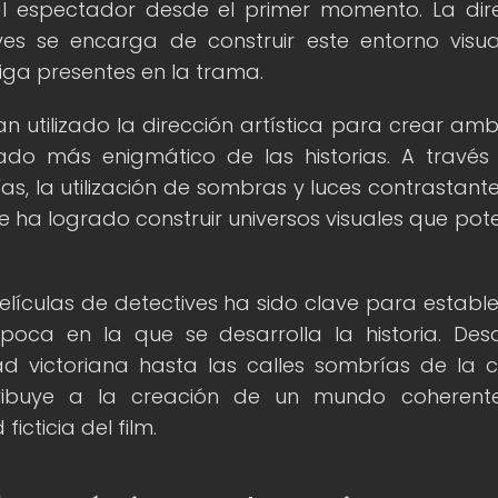
al espectador desde el primer momento. La dir
ives se encarga de construir este entorno visu
triga presentes en la trama.
an utilizado la dirección artística para crear amb
 lado más enigmático de las historias. A través
s, la utilización de sombras y luces contrastantes
e ha logrado construir universos visuales que pot
películas de detectives ha sido clave para estable
ca en la que se desarrolla la historia. Des
ad victoriana hasta las calles sombrías de la 
tribuye a la creación de un mundo coherent
icticia del film.