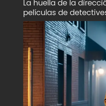
La huella de la direcci
películas de detective