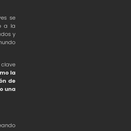
ves se
o a la
ados y
 mundo
 clave
omo la
ión de
do una
reando