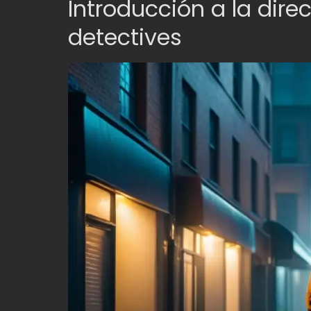
Introducción a la direc
detectives