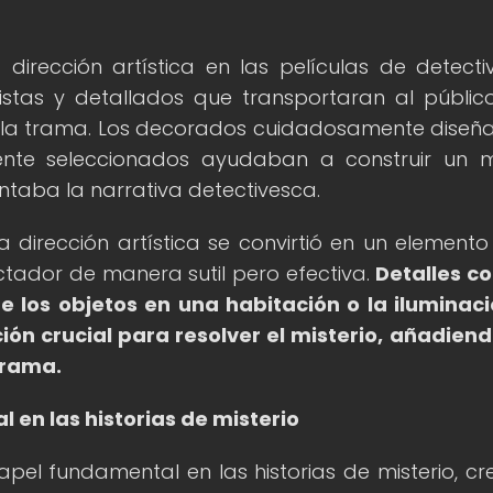
dirección artística en las películas de detecti
istas y detallados que transportaran al públic
 la trama. Los decorados cuidadosamente diseñ
ente seleccionados ayudaban a construir un
aba la narrativa detectivesca.
 dirección artística se convirtió en un elemento
ectador de manera sutil pero efectiva.
Detalles c
de los objetos en una habitación o la iluminac
ón crucial para resolver el misterio, añadien
trama.
 en las historias de misterio
el fundamental en las historias de misterio, c