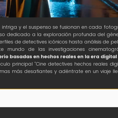
a intriga y el suspenso se fusionan en cada foto
rso dedicado a la exploración profunda del gén
erfiles de detectives icónicos hasta análisis de pe
te mundo de las investigaciones cinematográ
erio basadas en hechos reales en la era digital
ulo principal "Cine detectives hechos reales digit
mas más desafiantes y adéntrate en un viaje ll