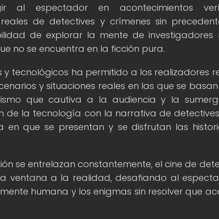
r al espectador en acontecimientos veríd
reales de detectives y crímenes sin precedent
ilidad de explorar la mente de investigadores 
ue no se encuentra en la ficción pura.
 y tecnológicos ha permitido a los realizadores r
cenarios y situaciones reales en las que se basan
ealismo que cautiva a la audiencia y la sumer
de la tecnología con la narrativa de detectives
 en que se presentan y se disfrutan las histor
ión se entrelazan constantemente, el cine de dete
na ventana a la realidad, desafiando al espect
a mente humana y los enigmas sin resolver que a