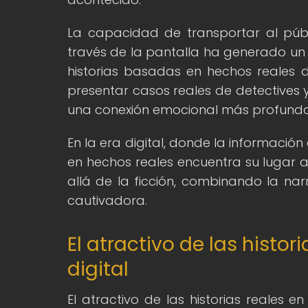
La capacidad de transportar al públi
través de la pantalla ha generado un 
historias basadas en hechos reales de
presentar casos reales de detectives
una conexión emocional más profunda 
En la era digital, donde la información
en hechos reales encuentra su lugar 
allá de la ficción, combinando la na
cautivadora.
El atractivo de las histor
digital
El atractivo de las historias reales e