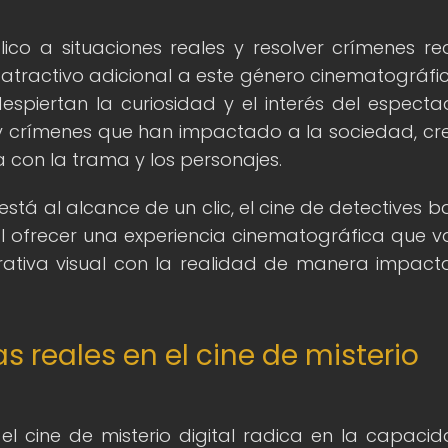
co a situaciones reales y resolver crímenes re
atractivo adicional a este género cinematográfic
spiertan la curiosidad y el interés del especta
 y crímenes que han impactado a la sociedad, c
con la trama y los personajes.
 está al alcance de un clic, el cine de detectives 
al ofrecer una experiencia cinematográfica que 
rrativa visual con la realidad de manera impact
ias reales en el cine de misterio
n el cine de misterio digital radica en la capaci