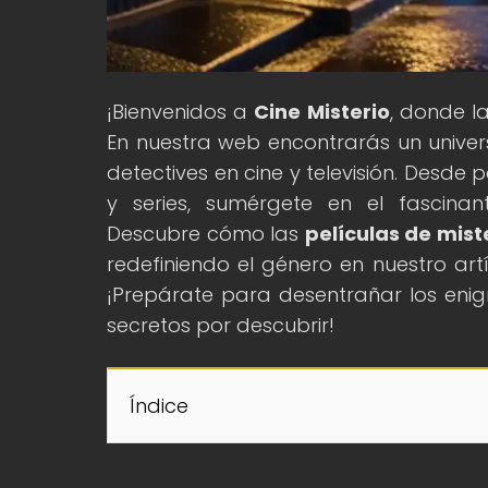
¡Bienvenidos a
Cine Misterio
, donde l
En nuestra web encontrarás un unive
detectives en cine y televisión. Desde p
y series, sumérgete en el fascinan
Descubre cómo las
películas de mist
redefiniendo el género en nuestro artíc
¡Prepárate para desentrañar los enig
secretos por descubrir!
Índice