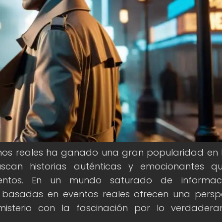
echos reales ha ganado una gran popularidad en 
uscan historias auténticas y emocionantes q
ntos. En un mundo saturado de informac
ies basadas en eventos reales ofrecen una persp
misterio con la fascinación por lo verdader