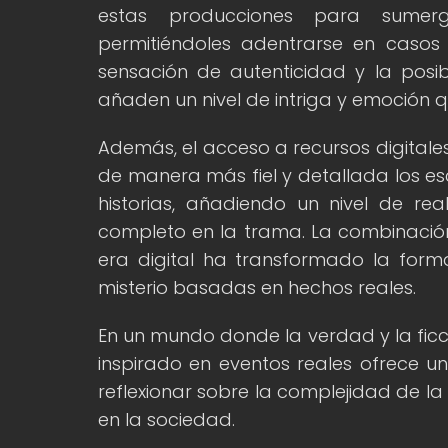
estas producciones para sumergi
permitiéndoles adentrarse en casos 
sensación de autenticidad y la posib
añaden un nivel de intriga y emoción q
Además, el acceso a recursos digitales
de manera más fiel y detallada los es
historias, añadiendo un nivel de r
completo en la trama. La combinación 
era digital ha transformado la forma
misterio basadas en hechos reales.
En un mundo donde la verdad y la ficc
inspirado en eventos reales ofrece u
reflexionar sobre la complejidad de l
en la sociedad.