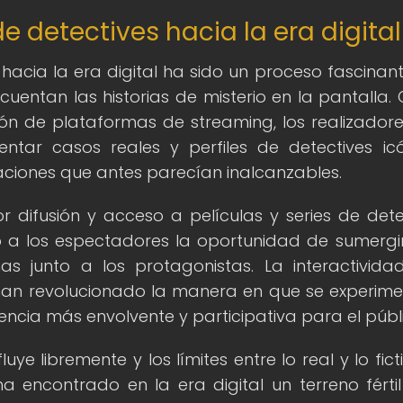
e detectives hacia la era digital
 hacia la era digital ha sido un proceso fascinan
entan las historias de misterio en la pantalla. 
ón de plataformas de streaming, los realizador
tar casos reales y perfiles de detectives icó
gaciones que antes parecían inalcanzables.
 difusión y acceso a películas y series de dete
 a los espectadores la oportunidad de sumergi
as junto a los protagonistas. La interactivida
han revolucionado la manera en que se experime
encia más envolvente y participativa para el públ
ye libremente y los límites entre lo real y lo ficti
a encontrado en la era digital un terreno férti