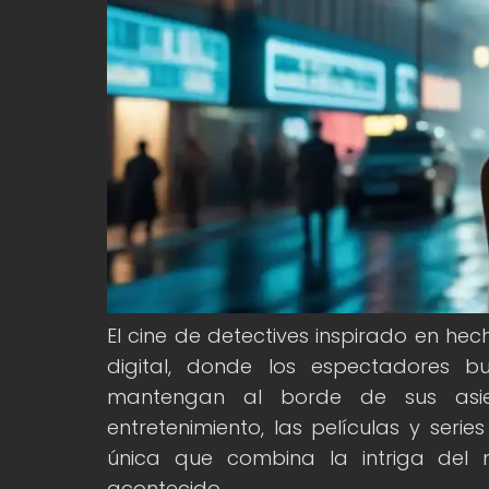
El cine de detectives inspirado en h
digital, donde los espectadores b
mantengan al borde de sus asie
entretenimiento, las películas y ser
única que combina la intriga del 
acontecido.