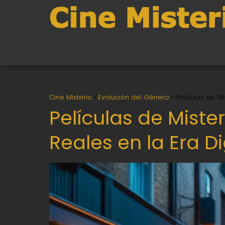
Cine Misterio
Evolución del Género
Películas de M
Películas de Mist
Reales en la Era Di