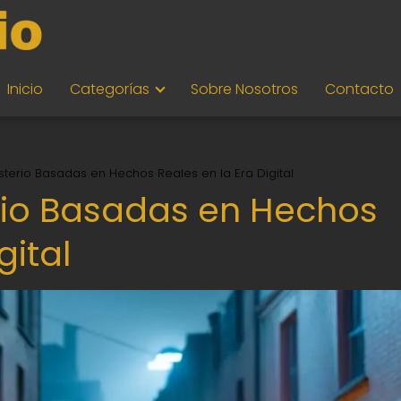
Inicio
Categorías
Sobre Nosotros
Contacto
isterio Basadas en Hechos Reales en la Era Digital
erio Basadas en Hechos
gital