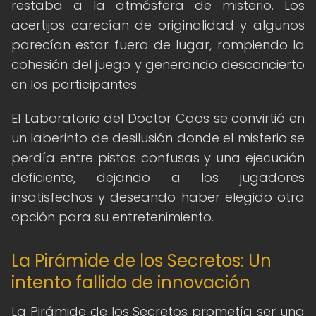
restaba a la atmósfera de misterio. Los
acertijos carecían de originalidad y algunos
parecían estar fuera de lugar, rompiendo la
cohesión del juego y generando desconcierto
en los participantes.
El Laboratorio del Doctor Caos se convirtió en
un laberinto de desilusión donde el misterio se
perdía entre pistas confusas y una ejecución
deficiente, dejando a los jugadores
insatisfechos y deseando haber elegido otra
opción para su entretenimiento.
La Pirámide de los Secretos: Un
intento fallido de innovación
La Pirámide de los Secretos prometía ser una