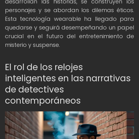
desarrollan las historias, se construyen los
personajes y se abordan los dilemas éticos.
Esta tecnología wearable ha llegado para
quedarse y seguirá desempeñando un papel
crucial en el futuro del entretenimiento de
misterio y suspense.
El rol de los relojes
inteligentes en las narrativas
de detectives
contemporáneos