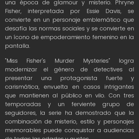
una época de glamour y misterio. Phryne
Fisher, interpretada por Essie Davis, se
convierte en un personaje emblemático que
desafía las normas sociales y se convierte en
un ícono de empoderamiento femenino en la
pantalla.
"Miss Fisher's Murder Mysteries" logra
modernizar el género de detectives al
presentar una protagonista fuerte y
carismática, envuelta en casos intrigantes
que mantienen al público en vilo. Con tres
temporadas y un ferviente grupo de
seguidores, la serie ha demostrado que la
combinación de misterio, estilo y personajes
memorables puede conquistar a audiencias
de todas las edades y gustos.