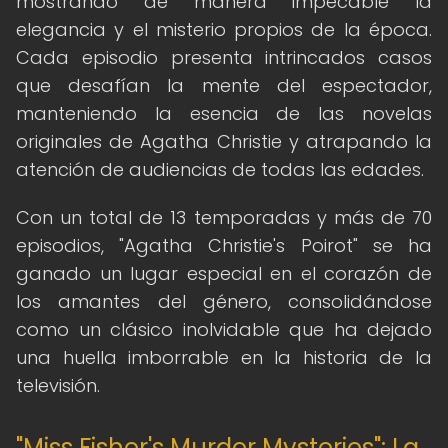
mostrando de manera impecable la
elegancia y el misterio propios de la época.
Cada episodio presenta intrincados casos
que desafían la mente del espectador,
manteniendo la esencia de las novelas
originales de Agatha Christie y atrapando la
atención de audiencias de todas las edades.
Con un total de 13 temporadas y más de 70
episodios, "Agatha Christie's Poirot" se ha
ganado un lugar especial en el corazón de
los amantes del género, consolidándose
como un clásico inolvidable que ha dejado
una huella imborrable en la historia de la
televisión.
"Miss Fisher's Murder Mysteries": La