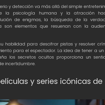
terio y detección va más allá del simple entretenim
re la psicología humana y la atracción hac
solución de enigmas, la búsqueda de la verda
ida son elementos que resuenan con la audie
su habilidad para descifrar pistas y resolver crí
nto para el espectador. La idea de tener a un
ña los secretos ocultos proporciona un sent
e incertidumbre.
elículas y series icónicas de