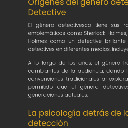
Orígenes del género dete
Detective
El género detectivesco tiene sus ra
emblemáticos como Sherlock Holmes, c
Holmes como un detective brillante
detectives en diferentes medios, incluyen
A lo largo de los años, el género
cambiantes de la audiencia, dando lu
convenciones tradicionales al explo
permitido que el género detectiv
generaciones actuales.
La psicología detrás de la
detección