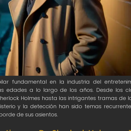
lar fundamental en la industria del entretenim
s edades a lo largo de los años. Desde los cl
herlock Holmes hasta las intrigantes tramas de la
isterio y la detección han sido temas recurrent
orde de sus asientos.