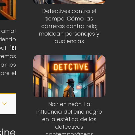
Detectives contra el
tiempo: Cómo las
carreras contra reloj
grama!
moldean personajes y
riendo
audiencias
al "
El
aremos
ar los
bre el
Noir en neón: La
influencia del cine negro
en la estética de los
detectives
cine
contemporáneos