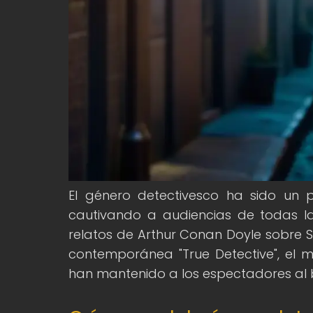
El género detectivesco ha sido un pi
cautivando a audiencias de todas la
relatos de Arthur Conan Doyle sobre S
contemporánea "True Detective", el m
han mantenido a los espectadores al b