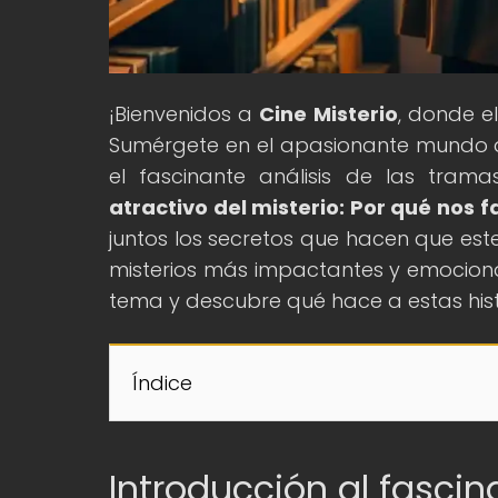
¡Bienvenidos a
Cine Misterio
, donde e
Sumérgete en el apasionante mundo de 
el fascinante análisis de las trama
atractivo del misterio: Por qué nos f
juntos los secretos que hacen que est
misterios más impactantes y emociona
tema y descubre qué hace a estas histor
Índice
Introducción al fasci