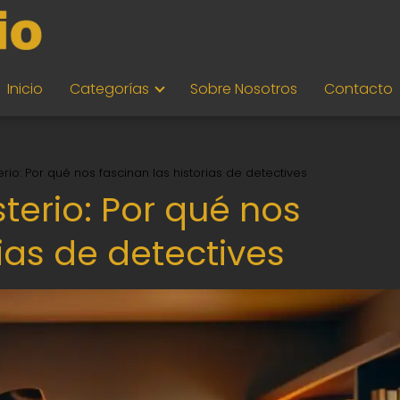
Inicio
Categorías
Sobre Nosotros
Contacto
terio: Por qué nos fascinan las historias de detectives
sterio: Por qué nos
rias de detectives