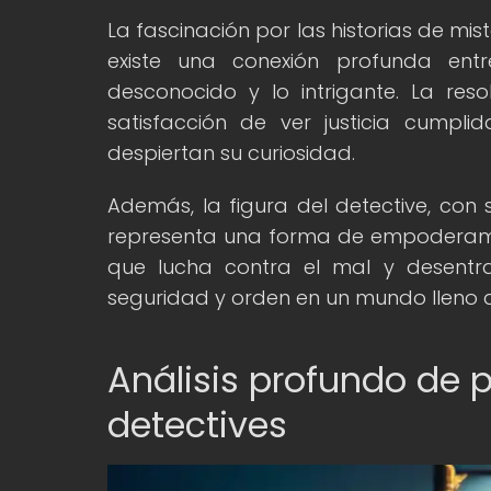
La fascinación por las historias de mis
existe una conexión profunda ent
desconocido y lo intrigante. La re
satisfacción de ver justicia cumpl
despiertan su curiosidad.
Además, la figura del detective, con 
representa una forma de empoderamie
que lucha contra el mal y desentra
seguridad y orden en un mundo lleno d
Análisis profundo de p
detectives