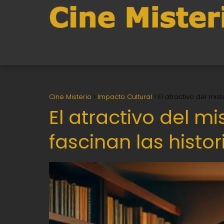
Cine Misterio
Impacto Cultural
El atractivo del mis
El atractivo del mi
fascinan las histo