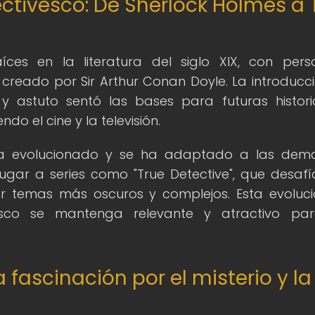
ctivesco: De Sherlock Holmes a 
íces en la literatura del siglo XIX, con pers
reado por Sir Arthur Conan Doyle. La introducc
 y astuto sentó las bases para futuras histor
do el cine y la televisión.
 ha evolucionado y se ha adaptado a las de
gar a series como "True Detective", que desafí
rar temas más oscuros y complejos. Esta evoluc
esco se mantenga relevante y atractivo par
 fascinación por el misterio y la