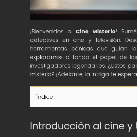
¡Bienvenidos a
Cine Misterio
! Sumé
detectives en cine y televisión. D
herramientas icónicas que guían la
exploramos a fondo el papel de los d
investigadores legendarios. ¿Listos pa
misterio? ¡Adelante, la intriga te espera
Índice
Introducción al cine y 