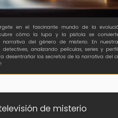
rgete en el fascinante mundo de la evoluci
escubre cómo la lupa y la pistola se convier
 narrativa del género de misterio. En nuest
etectives, analizando películas, series y perfi
ra desentrañar los secretos de la narrativa del c
!
televisión de misterio