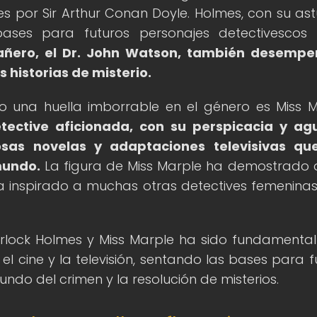
 por Sir Arthur Conan Doyle. Holmes, con su ast
bases para futuros personajes detectivescos
ñero, el Dr. John Watson, también desempe
s historias de misterio.
o una huella imborrable en el género es Miss M
tective aficionada, con su perspicacia y a
sas novelas y adaptaciones televisivas qu
mundo.
La figura de Miss Marple ha demostrado 
ha inspirado a muchas otras detectives femeninas
rlock Holmes y Miss Marple ha sido fundamental
el cine y la televisión, sentando las bases para f
ndo del crimen y la resolución de misterios.