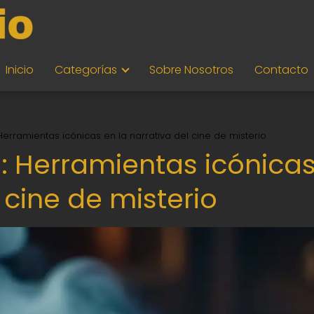
Inicio
Categorías
Sobre Nosotros
Contacto
: Herramientas icónicas en la narrativa del cine de misterio
la: Herramientas icónica
 cine de misterio