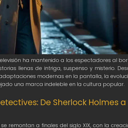
a televisión ha mantenido a los espectadores al bo
orias llenas de intriga, suspenso y misterio. Des
as adaptaciones modernas en la pantalla, la evoluc
ejado una marca indeleble en la cultura popular.
etectives: De Sherlock Holmes a
se remontan a finales del siglo XIX, con la creaci