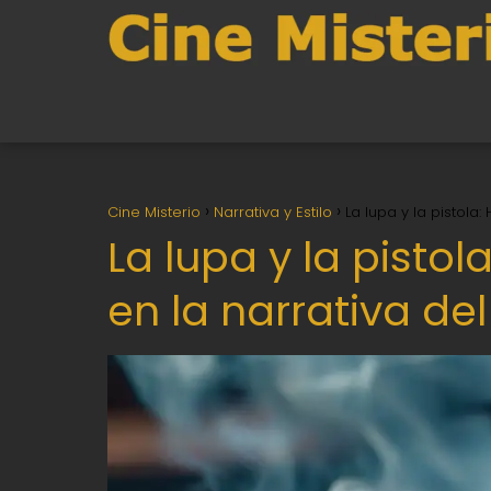
Cine Misterio
Narrativa y Estilo
La lupa y la pistola
La lupa y la pisto
en la narrativa del