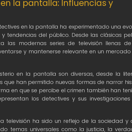
en la pantalla: Influencias y
etectives en la pantalla ha experimentado una evo
 tendencias del público. Desde las clásicas pel
a las modernas series de televisión llenas de
inventarse y mantenerse relevante en un mercad
sterio en la pantalla son diversas, desde la lite
s que han permitido nuevas formas de narrar hist
rma en que se percibe el crimen también han ten
resentan los detectives y sus investigaciones
la televisión ha sido un reflejo de la sociedad y 
o temas universales como la justicia, la verda