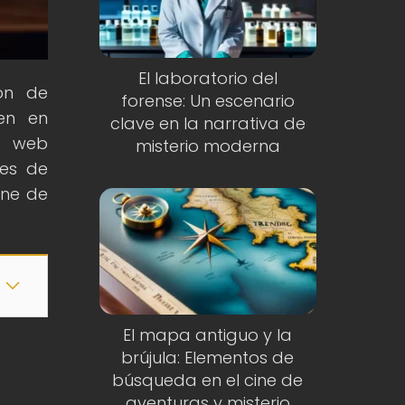
El laboratorio del
ón de
forense: Un escenario
ten en
clave en la narrativa de
ra web
misterio moderna
les de
ine de
El mapa antiguo y la
brújula: Elementos de
búsqueda en el cine de
aventuras y misterio