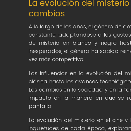
La evolución del misterio 
cambios
A lo largo de los años, el género de d
constante, adaptándose a los gustos y
de misterio en blanco y negro hast
inesperados, el género ha sabido re
vez más competitivo.
Las influencias en la evolución del mi
clásica hasta los avances tecnológico
Los cambios en la sociedad y en la fo
impacto en la manera en que se rep
pantalla.
La evolución del misterio en el cine y 
inquietudes de cada época, explorand