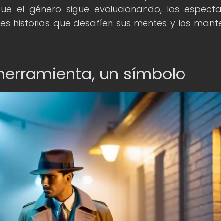
que el género sigue evolucionando, los espect
s historias que desafíen sus mentes y los man
herramienta, un símbolo