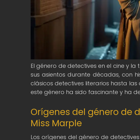
El género de detectives en el cine y l
sus asientos durante décadas, con hist
clásicos detectives literarios hasta l
este género ha sido fascinante y ha d
Orígenes del género de d
Miss Marple
Los orígenes del género de detectives 