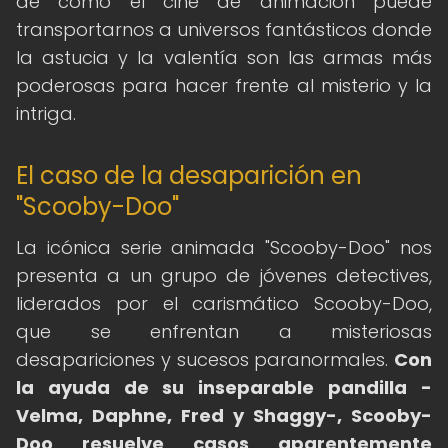
de cómo el cine de animación puede
transportarnos a universos fantásticos donde
la astucia y la valentía son las armas más
poderosas para hacer frente al misterio y la
intriga.
El caso de la desaparición en
"Scooby-Doo"
La icónica serie animada "Scooby-Doo" nos
presenta a un grupo de jóvenes detectives,
liderados por el carismático Scooby-Doo,
que se enfrentan a misteriosas
desapariciones y sucesos paranormales.
Con
la ayuda de su inseparable pandilla -
Velma, Daphne, Fred y Shaggy-, Scooby-
Doo resuelve casos aparentemente