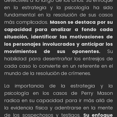
detectives a lo largo de los años. Su enfoque
en la estrategia y la psicología ha sido
fundamental en la resolución de sus casos
más complicados.
Mason se destaca por su
capacidad para analizar a fondo cada
situación, identificar las motivaciones de
los personajes involucrados y anticipar los
movimientos de sus oponentes.
Su
habilidad para desentrañar los entresijos de
cada caso lo convierte en un referente en el
mundo de la resolución de crímenes.
La importancia de la estrategia y la
psicología en los casos de Perry Mason
radica en su capacidad para ir más allá de
la evidencia física y adentrarse en la mente
de los sospechosos y testigos.
Su enfoque