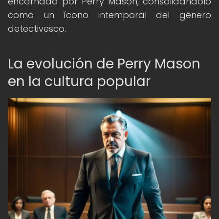
encarnada por Perry Mason, consolidándolo
como un ícono intemporal del género
detectivesco.
La evolución de Perry Mason
en la cultura popular