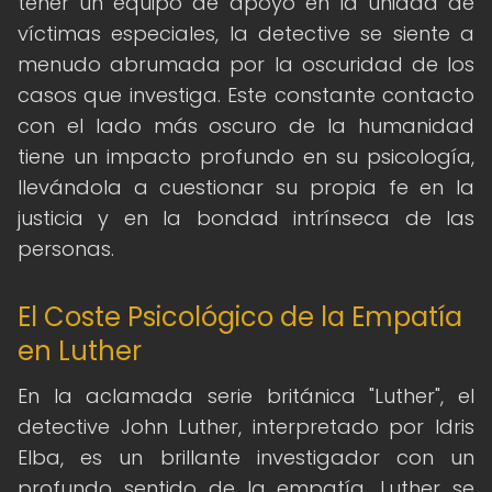
tener un equipo de apoyo en la unidad de
víctimas especiales, la detective se siente a
menudo abrumada por la oscuridad de los
casos que investiga. Este constante contacto
con el lado más oscuro de la humanidad
tiene un impacto profundo en su psicología,
llevándola a cuestionar su propia fe en la
justicia y en la bondad intrínseca de las
personas.
El Coste Psicológico de la Empatía
en Luther
En la aclamada serie británica "Luther", el
detective John Luther, interpretado por Idris
Elba, es un brillante investigador con un
profundo sentido de la empatía. Luther se