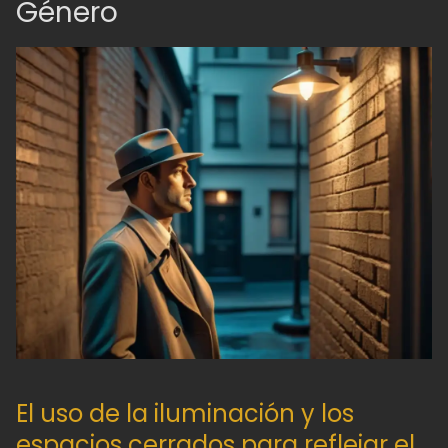
Género
El uso de la iluminación y los
espacios cerrados para reflejar el