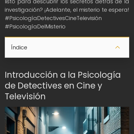
listo para descubrir los secretos detrás de la
investigación? ¡Adelante, el misterio te espera!
#PsicologíaDetectivesCineTelevisión
#PsicologíaDelMisterio
Índice
Introducción a la Psicología
de Detectives en Cine y
Televisión