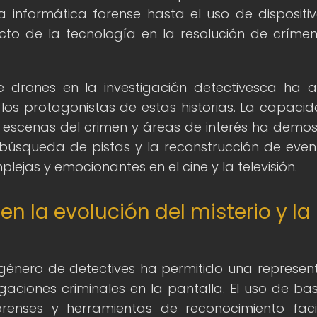
a informática forense hasta el uso de dispositi
acto de la tecnología en la resolución de críme
e drones en la investigación detectivesca ha a
los protagonistas de estas historias. La capaci
 escenas del crimen y áreas de interés ha demo
búsqueda de pistas y la reconstrucción de event
jas y emocionantes en el cine y la televisión.
en la evolución del misterio y la
 género de detectives ha permitido una represen
igaciones criminales en la pantalla. El uso de ba
forenses y herramientas de reconocimiento fac