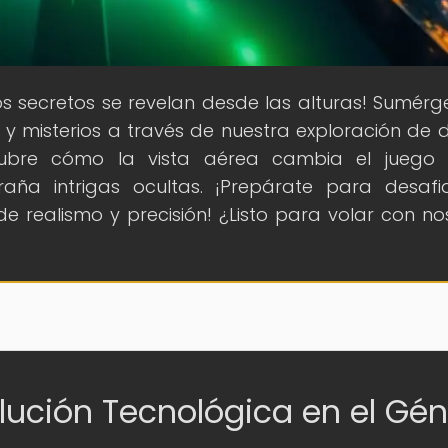
os secretos se revelan desde las alturas! Sumérg
 y misterios a través de nuestra exploración de 
cubre cómo la vista aérea cambia el juego 
raña intrigas ocultas. ¡Prepárate para desafi
de realismo y precisión! ¿Listo para volar con no
olución Tecnológica en el Gé