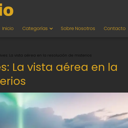
Inicio
Categorías
Sobre Nosotros
Contacto
ves: La vista aérea en la resolución de misterios
s: La vista aérea en la
erios