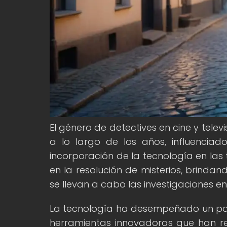
El género de detectives en cine y tele
a lo largo de los años, influencia
incorporación de la tecnología en las
en la resolución de misterios, brinda
se llevan a cabo las investigaciones en 
La tecnología ha desempeñado un pape
herramientas innovadoras que han r