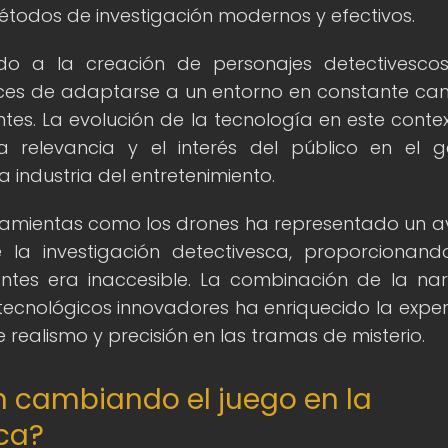
étodos de investigación modernos y efectivos.
ido a la creación de personajes detectivesc
aces de adaptarse a un entorno en constante ca
es. La evolución de la tecnología en este conte
relevancia y el interés del público en el g
 industria del entretenimiento.
erramientas como los drones ha representado un 
de la investigación detectivesca, proporcionan
ntes era inaccesible. La combinación de la nar
tecnológicos innovadores ha enriquecido la exper
 realismo y precisión en las tramas de misterio.
n cambiando el juego en la
sca?