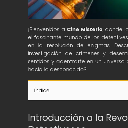
¡Bienvenidos a
Cine Misterio
, donde l
el fascinante mundo de los detectives
en la resolución de enigmas. Des
investigación de crímenes y desent
sentidos y adentrarte en un universo 
hacia lo desconocido?
Índice
Introducción a la Rev