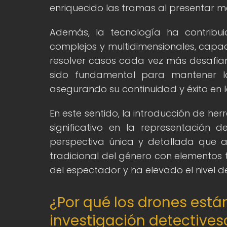
enriquecido las tramas al presentar m
Además, la tecnología ha contribu
complejos y multidimensionales, cap
resolver casos cada vez más desafiant
sido fundamental para mantener la 
asegurando su continuidad y éxito en la
En este sentido, la introducción de h
significativo en la representación 
perspectiva única y detallada que a
tradicional del género con elementos 
del espectador y ha elevado el nivel de
¿Por qué los drones está
investigación detective