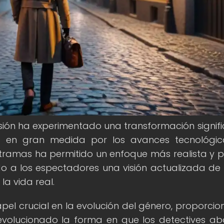
visión ha experimentado una transformación signifi
do en gran medida por los avances tecnológic
 tramas ha permitido un enfoque más realista y p
ndo a los espectadores una visión actualizada d
la vida real.
l crucial en la evolución del género, proporci
evolucionado la forma en que los detectives a