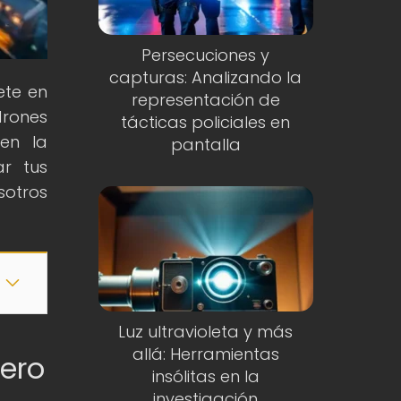
Persecuciones y
capturas: Analizando la
ete en
representación de
drones
tácticas policiales en
en la
pantalla
ar tus
sotros
Luz ultravioleta y más
allá: Herramientas
nero
insólitas en la
investigación