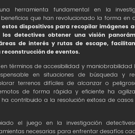
a herramienta fundamental en la investig
e beneficios que han revolucionado la forma en 
estos dispositivos para recopilar imágenes 
a los detectives obtener una visión panorám
reas de interés y rutas de escape, facilita
la reconstrucción de eventos.
 en términos de accesibilidad y maniobrabilidad 
ispensable en situaciones de búsqueda y re
lorar terrenos difíciles de alcanzar o peligros
motos de forma rápida y eficiente ha agiliz
ha contribuido a la resolución exitosa de casos
iado el juego en la investigación detective
ramientas necesarias para enfrentar desafíos ca