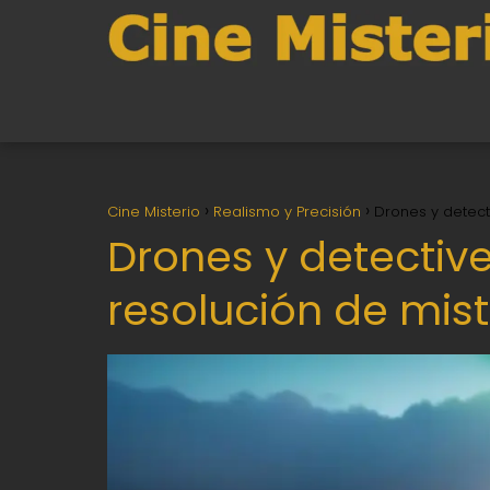
Cine Misterio
Realismo y Precisión
Drones y detecti
Drones y detective
resolución de mist