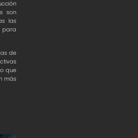
ucción
es son
as las
s para
pas de
ctivas
no que
ón más