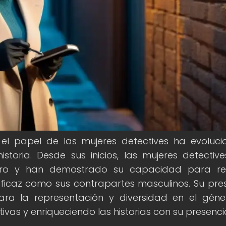
, el papel de las mujeres detectives ha evoluc
istoria. Desde sus inicios, las mujeres detectiv
nero y han demostrado su capacidad para res
ficaz como sus contrapartes masculinos. Su pre
ra la representación y diversidad en el gén
ivas y enriqueciendo las historias con su presenci