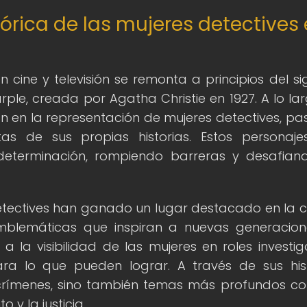
tórica de las mujeres detectives
 cine y televisión se remonta a principios del sig
ple, creada por Agatha Christie en 1927. A lo la
n en la representación de mujeres detectives, p
as de sus propias historias. Estos personaj
 determinación, rompiendo barreras y desafian
etectives han ganado un lugar destacado en la c
emblemáticas que inspiran a nuevas generacion
 la visibilidad de las mujeres en roles investiga
a lo que pueden lograr. A través de sus hist
 crímenes, sino también temas más profundos c
y la justicia.