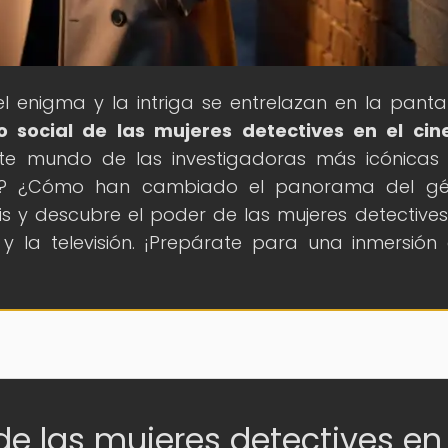
l enigma y la intriga se entrelazan en la pantal
o social de las mujeres detectives en el cin
ante mundo de las investigadoras más icónicas
rán? ¿Cómo han cambiado el panorama del gé
s y descubre el poder de las mujeres detectives
 y la televisión. ¡Prepárate para una inmersión
de las mujeres detectives en