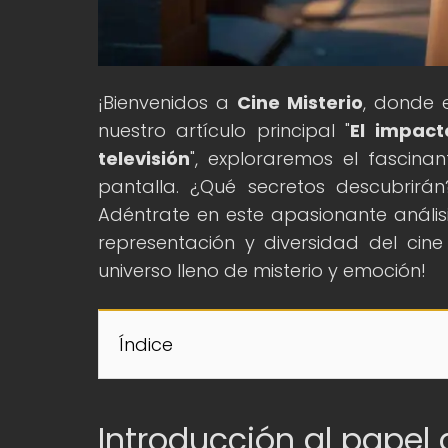
¡Bienvenidos a
Cine Misterio
, donde e
nuestro artículo principal "
El impact
televisión
", exploraremos el fascin
pantalla. ¿Qué secretos descubri
Adéntrate en este apasionante análisi
representación y diversidad del cine
universo lleno de misterio y emoción!
Índice
Introducción al papel 