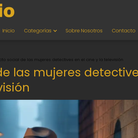
Inicio
Categorías
Sobre Nosotros
Contacto
cto social de las mujeres detectives en el cine y la televisión
de las mujeres detectiv
visión