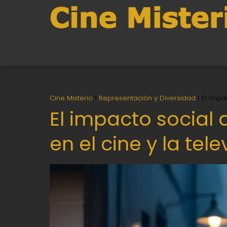
Cine Misterio
Representación y Diversidad
El impa
El impacto social 
en el cine y la tele