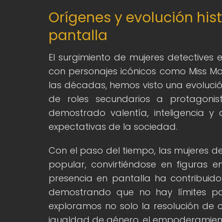
Orígenes y evolución his
pantalla
El surgimiento de mujeres detectives en
con personajes icónicos como Miss Mar
las décadas, hemos visto una evolució
de roles secundarios a protagonist
demostrado valentía, inteligencia y
expectativas de la sociedad.
Con el paso del tiempo, las mujeres d
popular, convirtiéndose en figuras 
presencia en pantalla ha contribuido a
demostrando que no hay límites par
exploramos no solo la resolución de
igualdad de género, el empoderamiento 