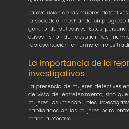
La evolución de las mujeres detectives 
la sociedad, mostrando un progreso h
género de detectives. Estos persona
casos, sino de desafiar las nor
representación femenina en roles trad
La importancia de la rep
investigativos
La presencia de mujeres detectives en
de vista del entretenimiento, sino que
mujeres asumiendo roles investigat
habilidades de las mujeres para enfr
manera efectiva.