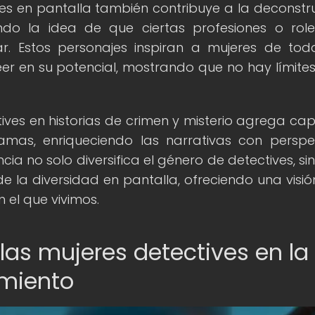
es en pantalla también contribuye a la deconstr
ndo la idea de que ciertas profesiones o rol
ar. Estos personajes inspiran a mujeres de tod
er en su potencial, mostrando que no hay límite
tives en historias de crimen y misterio agrega ca
amas, enriqueciendo las narrativas con perspe
cia no solo diversifica el género de detectives, si
e la diversidad en pantalla, ofreciendo una visi
 el que vivimos.
 las mujeres detectives en la
imiento