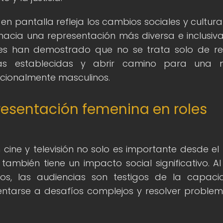
en pantalla refleja los cambios sociales y cultura
acia una representación más diversa e inclusiva
jes han demostrado que no se trata solo de re
mas establecidas y abrir camino para una 
icionalmente masculinos.
resentación femenina en roles
 cine y televisión no solo es importante desde el
 también tiene un impacto social significativo. Al
ivos, las audiencias son testigos de la capac
entarse a desafíos complejos y resolver proble