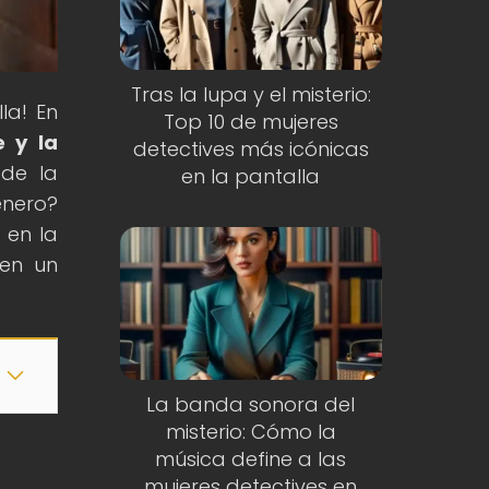
Tras la lupa y el misterio:
la! En
Top 10 de mujeres
e y la
detectives más icónicas
 de la
en la pantalla
nero?
 en la
 en un
La banda sonora del
misterio: Cómo la
música define a las
mujeres detectives en