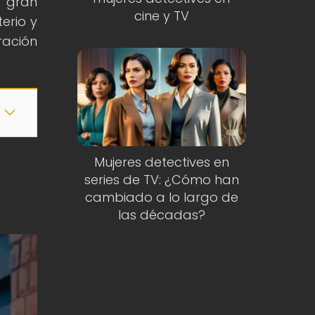
a gran
cine y TV
erio y
ración
Mujeres detectives en
series de TV: ¿Cómo han
cambiado a lo largo de
las décadas?