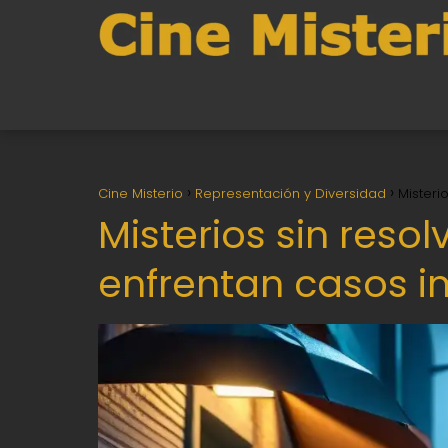
Cine Misterio
Representación y Diversidad
Misteri
Misterios sin resol
enfrentan casos i