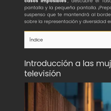
casos imposibles
", descubre el fa
pantalla y la pequeña pantalla. ¡Prep
suspenso que te mantendrá al borde de
sobre la representación y diversidad e
Índice
Introducción a las muj
televisión