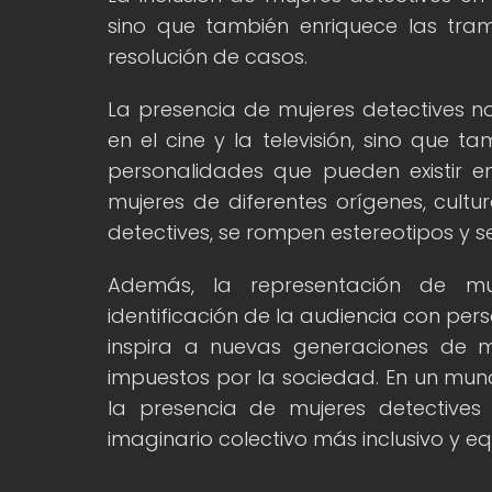
sino que también enriquece las tram
resolución de casos.
La presencia de mujeres detectives n
en el cine y la televisión, sino que ta
personalidades que pueden existir en
mujeres de diferentes orígenes, cultu
detectives, se rompen estereotipos y se
Además, la representación de muj
identificación de la audiencia con per
inspira a nuevas generaciones de mu
impuestos por la sociedad. En un mun
la presencia de mujeres detectives
imaginario colectivo más inclusivo y equ