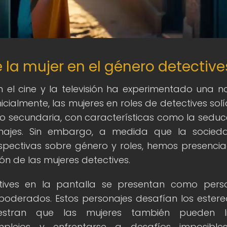
e la mujer en el género detectiv
 el cine y la televisión ha experimentado una n
icialmente, las mujeres en roles de detectives solí
 secundaria, con características como la seduc
najes. Sin embargo, a medida que la socied
pectivas sobre género y roles, hemos presenci
ón de las mujeres detectives.
ctives en la pantalla se presentan como pers
empoderados. Estos personajes desafían los estere
estran que las mujeres también pueden li
omplejos y enfrentarse a desafíos imposibl