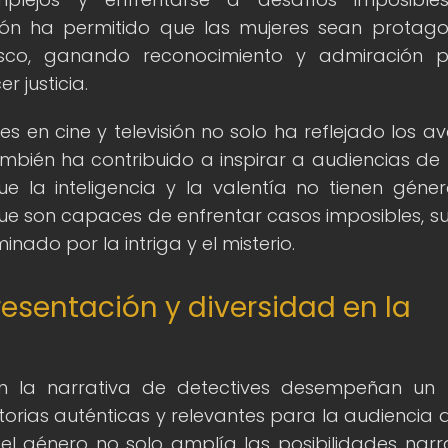
ción ha permitido que las mujeres sean protago
vesco, ganando reconocimiento y admiración 
r justicia.
s en cine y televisión no solo ha reflejado los a
mbién ha contribuido a inspirar a audiencias de
 la inteligencia y la valentía no tienen géner
e son capaces de enfrentar casos imposibles, s
ado por la intriga y el misterio.
resentación y diversidad en la
en la narrativa de detectives desempeñan un
orias auténticas y relevantes para la audiencia a
 el género no solo amplía las posibilidades narra