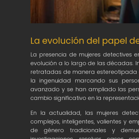
La evolución del papel d
La presencia de mujeres detectives en
evolución a lo largo de las décadas. In
retratadas de manera estereotipada o
la ingenuidad marcando sus perso
avanzado y se han ampliado las pers
cambio significativo en la representaci
En la actualidad, las mujeres dete
complejos, inteligentes, valientes y 
de género tradicionales y demu
investigaciones, resolver casos c