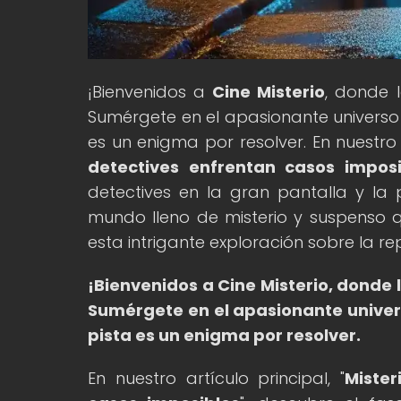
¡Bienvenidos a
Cine Misterio
, donde 
Sumérgete en el apasionante universo d
es un enigma por resolver. En nuestro a
detectives enfrentan casos imposi
detectives en la gran pantalla y la
mundo lleno de misterio y suspenso q
esta intrigante exploración sobre la r
¡Bienvenidos a Cine Misterio, donde 
Sumérgete en el apasionante univers
pista es un enigma por resolver.
En nuestro artículo principal, "
Mister