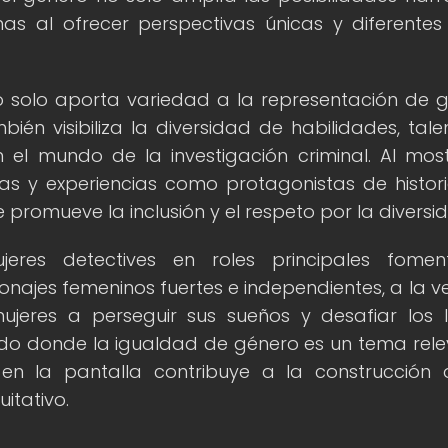
as al ofrecer perspectivas únicas y diferentes
o solo aporta variedad a la representación de 
mbién visibiliza la diversidad de habilidades, tale
 el mundo de la investigación criminal. Al mos
ras y experiencias como protagonistas de histor
 promueve la inclusión y el respeto por la diversi
eres detectives en roles principales fomen
sonajes femeninos fuertes e independientes, a la v
jeres a perseguir sus sueños y desafiar los l
do donde la igualdad de género es un tema rele
 en la pantalla contribuye a la construcción
itativo.