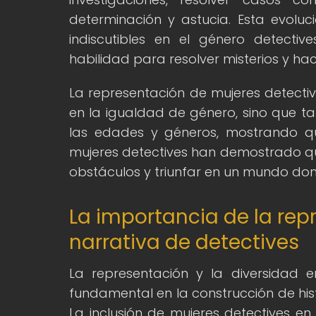
determinación y astucia. Esta evolu
indiscutibles en el género detecti
habilidad para resolver misterios y hace
La representación de mujeres detective
en la igualdad de género, sino que ta
las edades y géneros, mostrando que
mujeres detectives han demostrado qu
obstáculos y triunfar en un mundo domin
La importancia de la rep
narrativa de detectives
La representación y la diversidad 
fundamental en la construcción de hist
La inclusión de mujeres detectives en