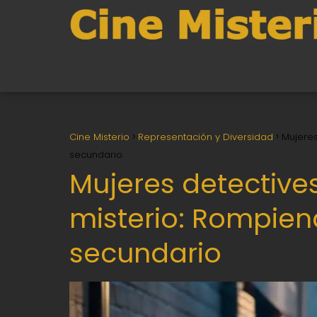
Cine Misterio
Representación y Diversidad
Mujeres
secundario
Mujeres detectives
misterio: Rompien
secundario