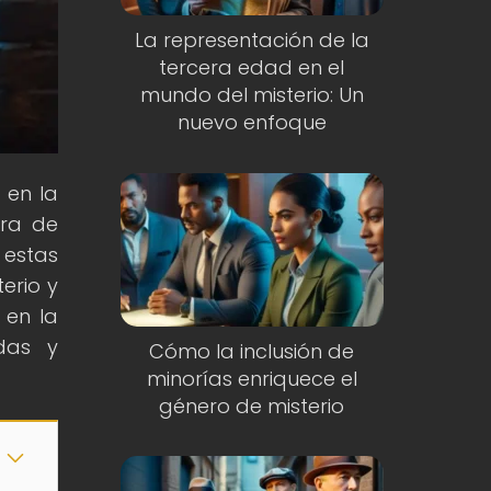
La representación de la
tercera edad en el
mundo del misterio: Un
nuevo enfoque
 en la
ura de
 estas
erio y
 en la
idas y
Cómo la inclusión de
minorías enriquece el
género de misterio