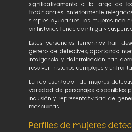
significativamente a lo largo de l
tradicionales. Anteriormente relega
simples ayudantes, las mujeres han 
en historias llenas de intriga y suspenso
Estos personajes femeninos han des
género de detectives, aportando nuev
inteligencia y determinación han d
resolver misterios complejos y enfrenta
La representación de mujeres detectiv
variedad de personajes disponibles pa
inclusión y representatividad de gén
masculinas.
Perfiles de mujeres detec