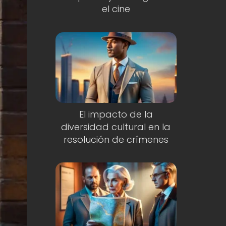
el cine
El impacto de la
diversidad cultural en la
resolución de crímenes