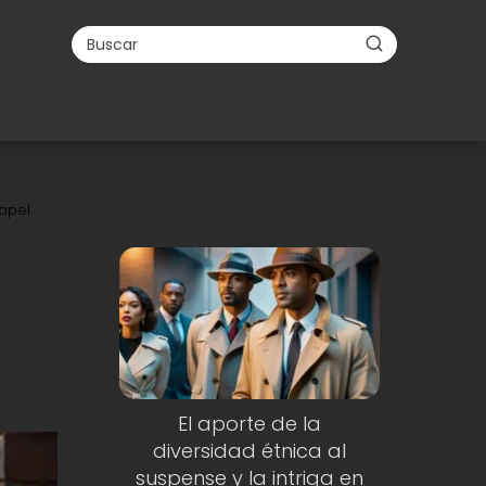
papel
El aporte de la
diversidad étnica al
suspense y la intriga en