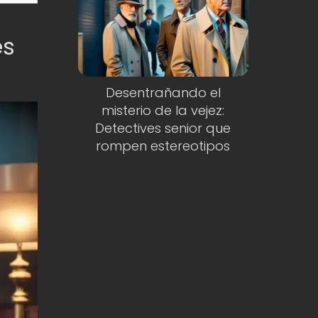
es
Desentrañando el
misterio de la vejez:
Detectives senior que
rompen estereotipos