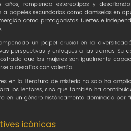
os años, rompiendo estereotipos y desafiando
das a papeles secundarios como damiselas en ap
emergido como protagonistas fuertes e independ
.
empeñado un papel crucial en la diversificaci
as perspectivas y enfoques a las tramas. Su as
emostrado que las mujeres son igualmente capa
rse a desafíos con valentía.
es en la literatura de misterio no solo ha ampli
ra los lectores, sino que también ha contribuid
ero en un género históricamente dominado por f
tives icónicas