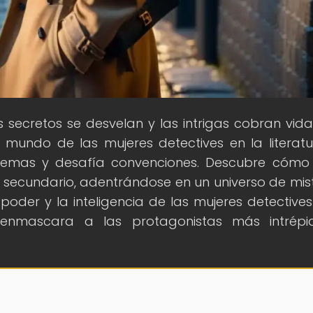
s secretos se desvelan y las intrigas cobran vida
 mundo de las mujeres detectives en la literat
quemas y desafía convenciones. Descubre cómo
secundario, adentrándose en un universo de mist
 poder y la inteligencia de las mujeres detectives
esenmascara a las protagonistas más intrép