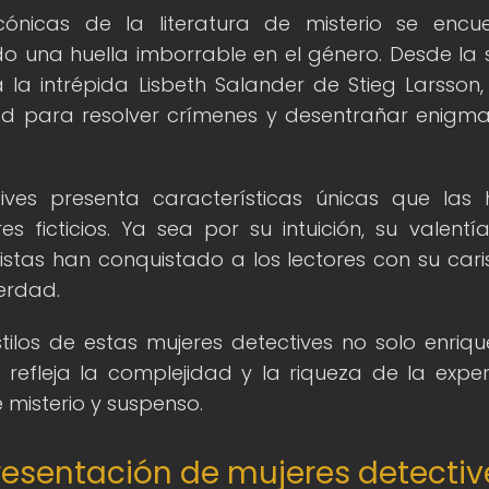
cónicas de la literatura de misterio se encu
do una huella imborrable en el género. Desde la
 la intrépida Lisbeth Salander de Stieg Larsson,
ad para resolver crímenes y desentrañar enigm
ves presenta características únicas que las
 ficticios. Ya sea por su intuición, su valentí
nistas han conquistado a los lectores con su car
erdad.
ilos de estas mujeres detectives no solo enriqu
refleja la complejidad y la riqueza de la exper
 misterio y suspenso.
resentación de mujeres detectiv