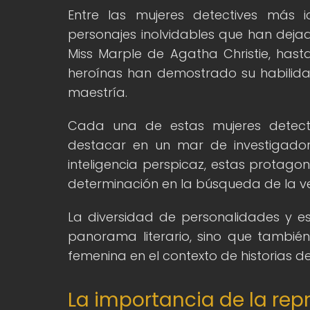
Entre las mujeres detectives más i
personajes inolvidables que han deja
Miss Marple de Agatha Christie, hasta
heroínas han demostrado su habilid
maestría.
Cada una de estas mujeres detecti
destacar en un mar de investigadores
inteligencia perspicaz, estas protago
determinación en la búsqueda de la v
La diversidad de personalidades y est
panorama literario, sino que también 
femenina en el contexto de historias de
La importancia de la rep