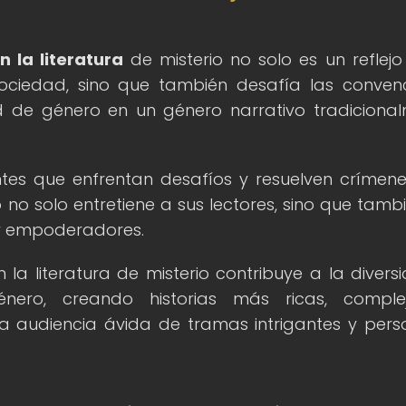
 la literatura
de misterio no solo es un reflejo
sociedad, sino que también desafía las conven
d de género en un género narrativo tradiciona
entes que enfrentan desafíos y resuelven crímen
o no solo entretiene a sus lectores, sino que tambi
 y empoderadores.
 la literatura de misterio contribuye a la divers
género, creando historias más ricas, comple
a audiencia ávida de tramas intrigantes y pers