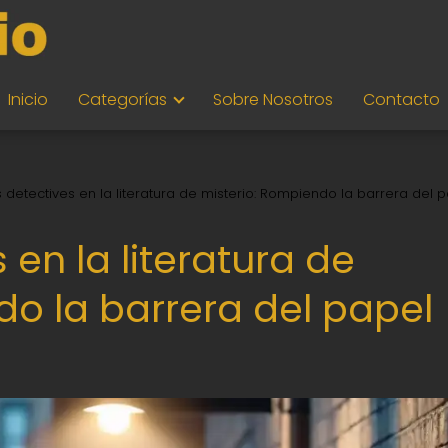
Inicio
Categorías
Sobre Nosotros
Contacto
 detectives en la literatura de misterio: Rompiendo la barrera del 
 en la literatura de
do la barrera del papel