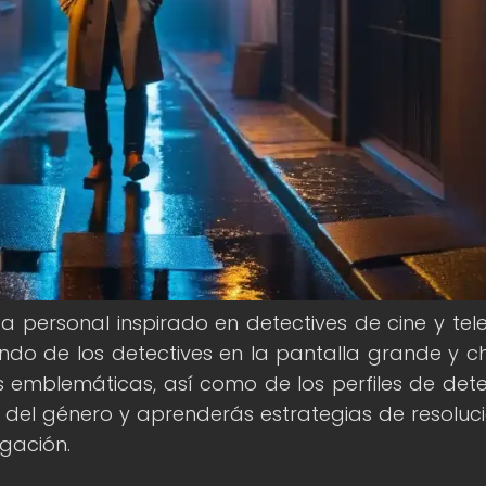
personal inspirado en detectives de cine y telev
do de los detectives en la pantalla grande y ch
ies emblemáticas, así como de los perfiles de dete
ón del género y aprenderás estrategias de resoluc
igación.