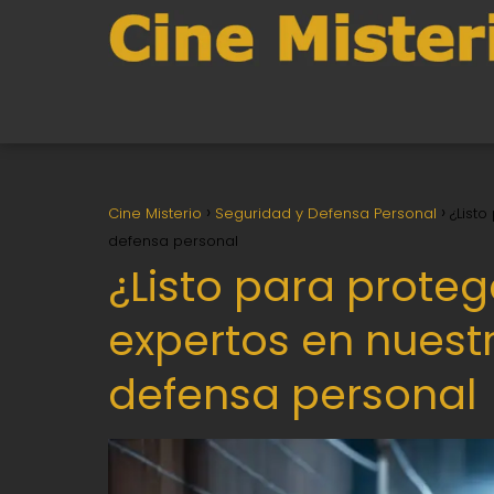
Cine Misterio
Seguridad y Defensa Personal
¿List
defensa personal
¿Listo para prote
expertos en nuest
defensa personal