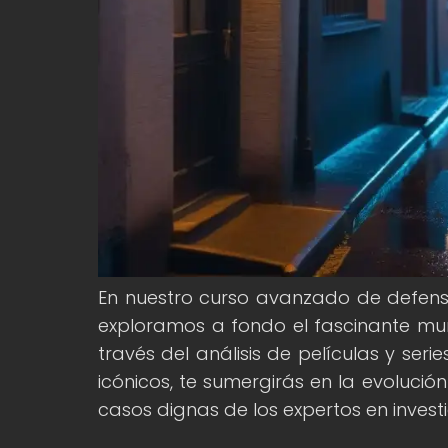
En nuestro curso avanzado de defensa 
exploramos a fondo el fascinante mun
través del análisis de películas y ser
icónicos, te sumergirás en la evoluci
casos dignas de los expertos en invest