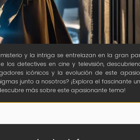
 misterio y la intriga se entrelazan en la gran pan
los detectives en cine y televisión, descubrien
gadores icónicos y la evolución de este apasi
igmas junto a nosotros? ¡Explora el fascinante un
 y descubre más sobre este apasionante tema!