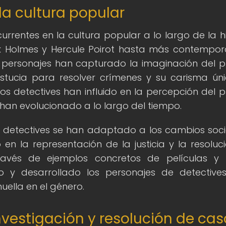
 la cultura popular
urrentes en la cultura popular a lo largo de la hi
lock Holmes y Hercule Poirot hasta más contempo
s personajes han capturado la imaginación del p
stucia para resolver crímenes y su carisma úni
s detectives han influido en la percepción del p
 han evolucionado a lo largo del tiempo.
 detectives se han adaptado a los cambios soci
n la representación de la justicia y la resoluc
ravés de ejemplos concretos de películas y s
o y desarrollado los personajes de detectiv
ella en el género.
nvestigación y resolución de cas