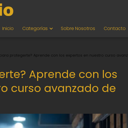
Inicio
Categorías
Sobre Nosotros
Contacto
o para protegerte? Aprende con los expertos en nuestro curso avan
gerte? Aprende con los
ro curso avanzado de