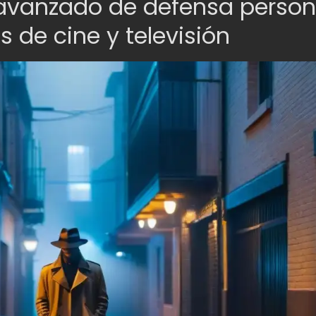
 avanzado de defensa person
s de cine y televisión