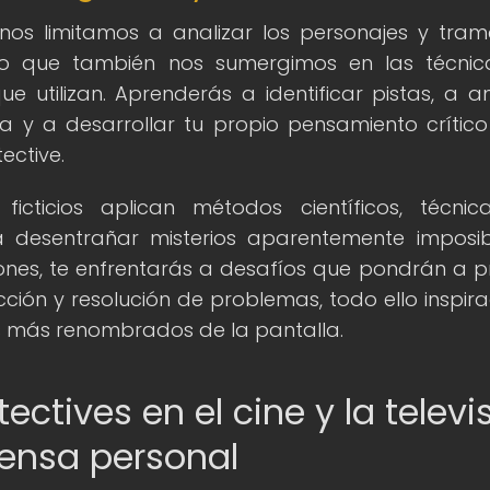
nos limitamos a analizar los personajes y tra
ino que también nos sumergimos en las técni
e utilizan. Aprenderás a identificar pistas, a an
va y a desarrollar tu propio pensamiento crític
ective.
icticios aplican métodos científicos, técni
ra desentrañar misterios aparentemente imposib
iones, te enfrentarás a desafíos que pondrán a 
ción y resolución de problemas, todo ello inspir
es más renombrados de la pantalla.
tectives en el cine y la televi
fensa personal