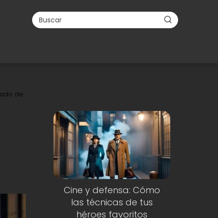
zado de
Cine y defensa: Cómo
las técnicas de tus
héroes favoritos