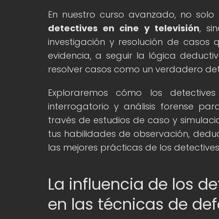
En nuestro curso avanzado, no solo 
detectives en cine y televisión
, s
investigación y resolución de casos qu
evidencia, a seguir la lógica deducti
resolver casos como un verdadero det
Exploraremos cómo los detectives f
interrogatorio y análisis forense pa
través de estudios de caso y simulac
tus habilidades de observación, deduc
las mejores prácticas de los detectiv
La influencia de los de
en las técnicas de de