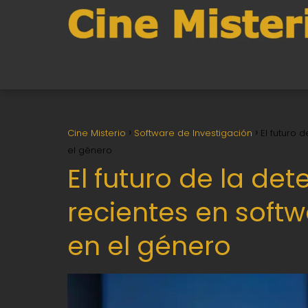
Cine Misterio
Software de Investigación
El futuro 
el género
El futuro de la de
recientes en soft
en el género