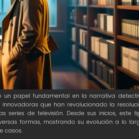
 un papel fundamental en la narrativa detecti
s innovadoras que han revolucionado la resoluc
 series de televisión. Desde sus inicios, este t
versas formas, mostrando su evolución a lo lar
e casos.