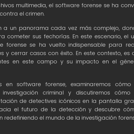
hivos multimedia, el software forense se ha conv
contra el crimen.
an a un panorama cada vez más complejo, don
ara cometer sus fechorías. En este escenario, el 
 forense se ha vuelto indispensable para rec
es y cerrar casos con éxito. En este contexto, es c
ientes en este campo y su impacto en el gén
ias en software forense, examinaremos cómo 
investigación criminal y discutiremos cómo
ntación de detectives icónicos en la pantalla gr
acia el futuro de la detección y descubre có
 redefiniendo el mundo de la investigación forens