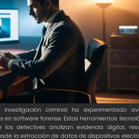
 investigación criminal ha experimentado av
nes en software forense. Estas herramientas tecnol
os detectives analizan evidencia digital, res
sde la extracción de datos de dispositivos electr