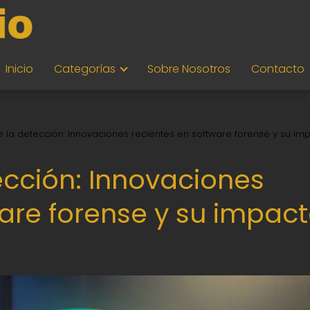
Inicio
Categorías
Sobre Nosotros
Contacto
de la detección: Innovaciones recientes en software forense y su im
tección: Innovaciones
ware forense y su impac