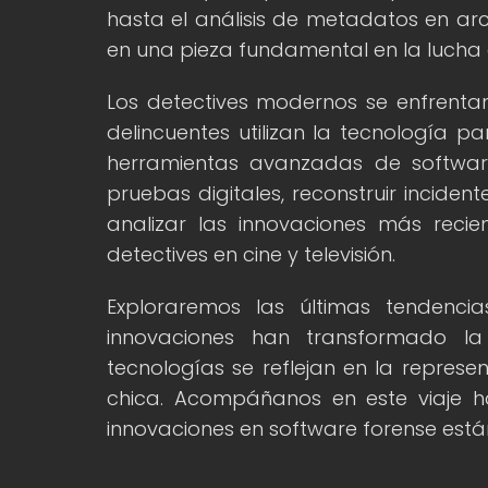
hasta el análisis de metadatos en arc
en una pieza fundamental en la lucha 
Los detectives modernos se enfrent
delincuentes utilizan la tecnología p
herramientas avanzadas de software
pruebas digitales, reconstruir incident
analizar las innovaciones más rec
detectives en cine y televisión.
Exploraremos las últimas tendenc
innovaciones han transformado la 
tecnologías se reflejan en la represe
chica. Acompáñanos en este viaje h
innovaciones en software forense están