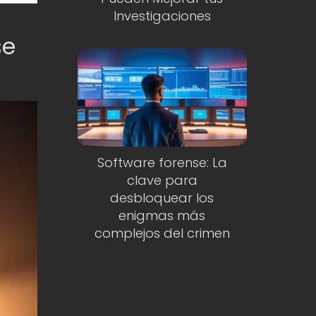
Investigaciones
se
Software forense: La
clave para
desbloquear los
enigmas más
complejos del crimen