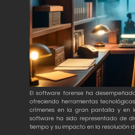
El software forense ha desempeñado
ofreciendo herramientas tecnológica
crímenes en la gran pantalla y en las
software ha sido representado de di
tiempo y su impacto en la resolución d