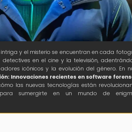
 intriga y el misterio se encuentran en cada foto
etectives en el cine y la televisión, adentránd
igadores icónicos y la evolución del género. En n
ción: Innovaciones recientes en software forens
cómo las nuevas tecnologías están revoluciona
rate para sumergirte en un mundo de enig