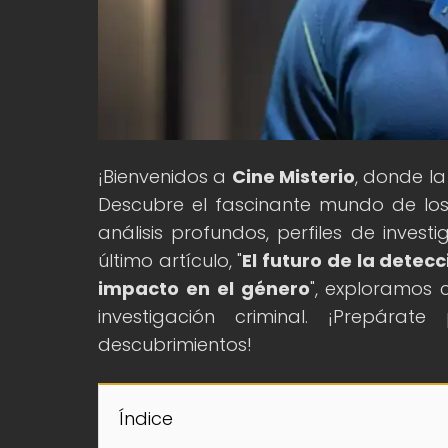
¡Bienvenidos a
Cine Misterio
, donde la
Descubre el fascinante mundo de los d
análisis profundos, perfiles de invest
último artículo, "
El futuro de la detec
impacto en el género
", exploramos 
investigación criminal. ¡Prepá
descubrimientos!
Índice