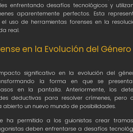
es enfrentando desafíos tecnológicos y utiliza
menes aparentemente perfectos. Esta represen
r el uso de herramientas forenses en la resoluc
da real.
ense en la Evolución del Género
mpacto significativo en la evolución del gén
 transformando la forma en que se presenta
casos en la pantalla. Anteriormente, los dete
ades deductivas para resolver crímenes, pero 
ha abierto un nuevo mundo de posibilidades.
se ha permitido a los guionistas crear tram
agonistas deben enfrentarse a desafíos tecnológ