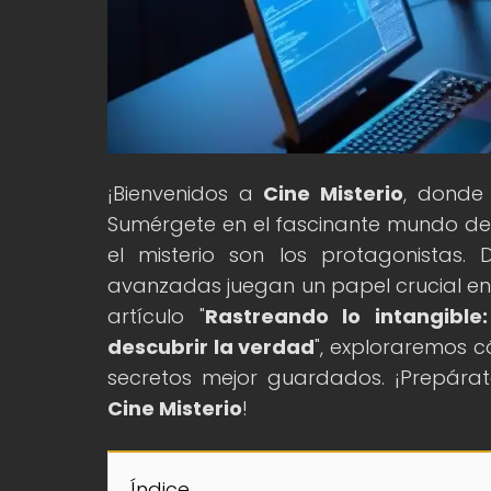
¡Bienvenidos a
Cine Misterio
, donde
Sumérgete en el fascinante mundo de los
el misterio son los protagonistas.
avanzadas juegan un papel crucial en 
artículo "
Rastreando lo intangibl
descubrir la verdad
", exploraremos 
secretos mejor guardados. ¡Prepára
Cine Misterio
!
Índice