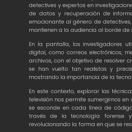
detectives y expertos en investigacion
de datos y recuperación de informa
emocionante al género de detectives,
mantienen a la audiencia al borde de s
En la pantalla, los investigadores ut
digital, como correos electrónicos, m
archivos, con el objetivo de resolver
se han vuelto tan realistas y prec
mostrando la importancia de la tecnol
En este contexto, explorar las técnic
televisión nos permite sumergirnos en
se esconde en cada línea de código
través de la tecnología forense 
revolucionando la forma en que se resu