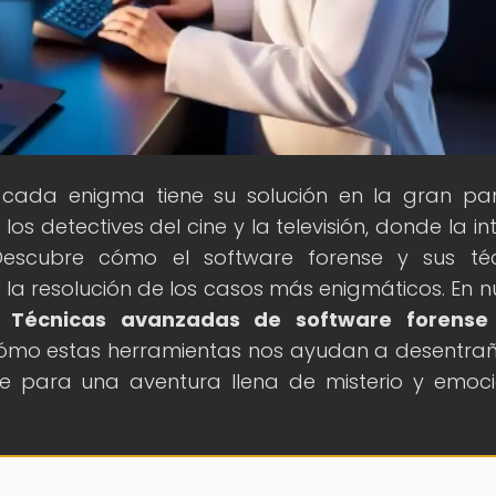
 cada enigma tiene su solución en la gran pan
 detectives del cine y la televisión, donde la int
 Descubre cómo el software forense y sus té
la resolución de los casos más enigmáticos. En n
e: Técnicas avanzadas de software forense
cómo estas herramientas nos ayudan a desentrañ
te para una aventura llena de misterio y emoc