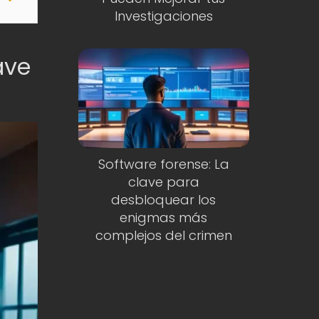
Investigaciones
ave
Software forense: La
clave para
desbloquear los
enigmas más
complejos del crimen