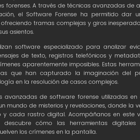
es forenses. A través de técnicas avanzadas de an
ción, el Software Forense ha permitido dar u
 ofreciendo tramas complejas y giros inesperad
us asientos.
ilizan software especializado para analizar evi
ensajes de texto, registros telefónicos y metada
 crímenes aparentemente imposibles. Estas herram
isas que han capturado la imaginación del pú
ogía en la resolución de casos complejos.
as avanzadas de software forense utilizadas en 
 un mundo de misterios y revelaciones, donde la 
 y cada rastro digital. Acompáñanos en este v
y descubre cómo las herramientas digitales 
elven los crímenes en la pantalla.