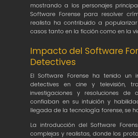
mostrando a los personajes principal
Software Forense para resolver crí
realista ha contribuido a populariza
casos tanto en la ficción como en la vi
Impacto del Software For
Detectives
El Software Forense ha tenido un i
detectives en cine y televisión,
investigaciones y resoluciones de 
confiaban en su intuición y habilid
llegada de la tecnología forense, se 
La introducción del Software Foren
complejas y realistas, donde los prot