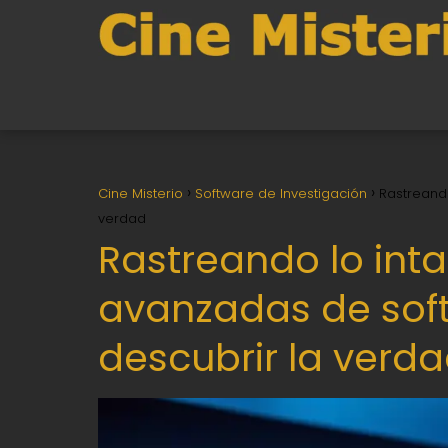
Cine Misterio
Software de Investigación
Rastreando
verdad
Rastreando lo inta
avanzadas de sof
descubrir la verd