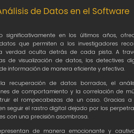
álisis de Datos en el Software
 significativamente en los últimos años, ofre
datos que permiten a los investigadores recon
la verdad oculta detrás de cada pista. A tra
s de visualización de datos, los detectives dig
 información de manera eficiente y efectiva.
la recuperación de datos borrados, el análi
ones de comportamiento y la correlación de múl
truir el rompecabezas de un caso. Gracias a
n seguir el rastro digital dejado por los perpetr
es con una precisión asombrosa.
 representan de manera emocionante y cautiv