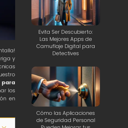
Evita Ser Descubierto:
Las Mejores Apps de
Camuflaje Digital para
talla!
Detectives
riga y
cnicas
uestro
 para
ar los
ión en
Cómo las Aplicaciones
de Seguridad Personal
Pueden Mejorar tus