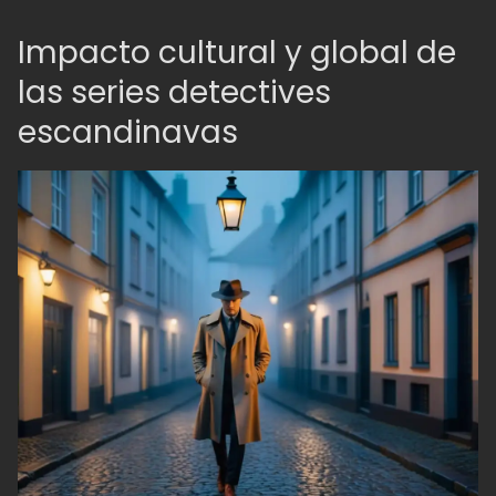
Impacto cultural y global de
las series detectives
escandinavas