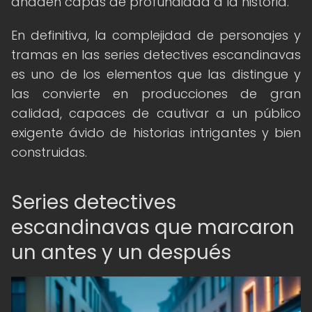
añaden capas de profundidad a la historia.
En definitiva, la complejidad de personajes y
tramas en las series detectives escandinavas
es uno de los elementos que las distingue y
las convierte en producciones de gran
calidad, capaces de cautivar a un público
exigente ávido de historias intrigantes y bien
construidas.
Series detectives
escandinavas que marcaron
un antes y un después