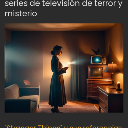
series de televisión de terror y
misterio