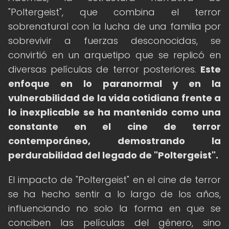
"Poltergeist", que combina el terror
sobrenatural con la lucha de una familia por
sobrevivir a fuerzas desconocidas, se
convirtió en un arquetipo que se replicó en
diversas películas de terror posteriores.
Este
enfoque en lo paranormal y en la
vulnerabilidad de la vida cotidiana frente a
lo inexplicable se ha mantenido como una
constante en el cine de terror
contemporáneo, demostrando la
perdurabilidad del legado de "Poltergeist".
El impacto de "Poltergeist" en el cine de terror
se ha hecho sentir a lo largo de los años,
influenciando no solo la forma en que se
conciben las películas del género, sino