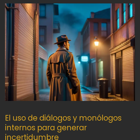
El uso de diálogos y monólogos
internos para generar
incertidumbre