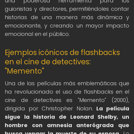
una poderosa herramienta para los
guionistas y directores, permitiéndoles contar
historias de una manera más dinámica y
emocionante, y creando un mayor impacto
emocional en el público.
Ejemplos icónicos de flashbacks
en el cine de detectives:
"Memento"
Una de las películas más emblemáticas que
ha revolucionado el uso de flashbacks en el
cine de detectives es "Memento" (2000),
dirigida por Christopher Nolan.
La película
sigue la historia de Leonard Shelby, un
hombre con amnesia anterógrada que
busca vengar la muerte de su esposa.
Lo