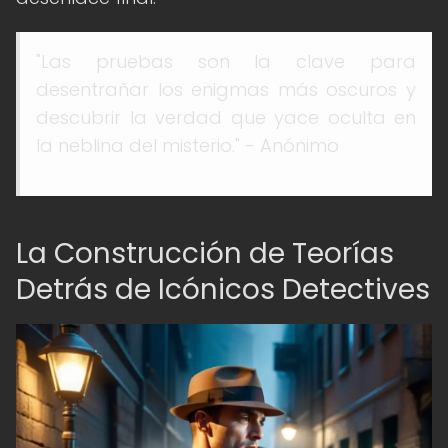
"Las pruebas son la clave para
desentrañar los enigmas más oscuros y
descubrir la verdad que yace oculta en
la neblina del misterio." - Anónimo
La Construcción de Teorías
Detrás de Icónicos Detectives