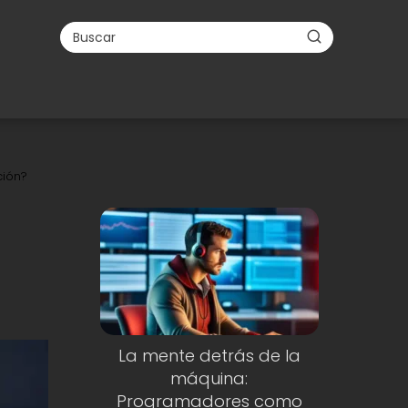
ción?
La mente detrás de la
máquina:
Programadores como