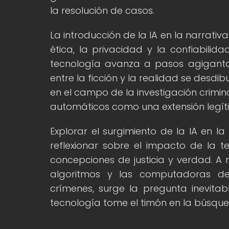
la resolución de casos.
La introducción de la IA en la narrati
ética, la privacidad y la confiabilid
tecnología avanza a pasos agiganta
entre la ficción y la realidad se desdi
en el campo de la investigación crimi
automáticos como una extensión legít
Explorar el surgimiento de la IA en l
reflexionar sobre el impacto de la 
concepciones de justicia y verdad. 
algoritmos y las computadoras de
crímenes, surge la pregunta inevita
tecnología tome el timón en la búsqu