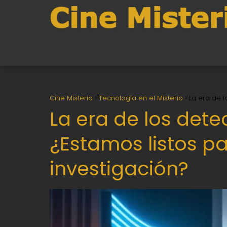
Cine Misterio
Tecnología en el Misterio
La era de l
La era de los dete
¿Estamos listos par
investigación?