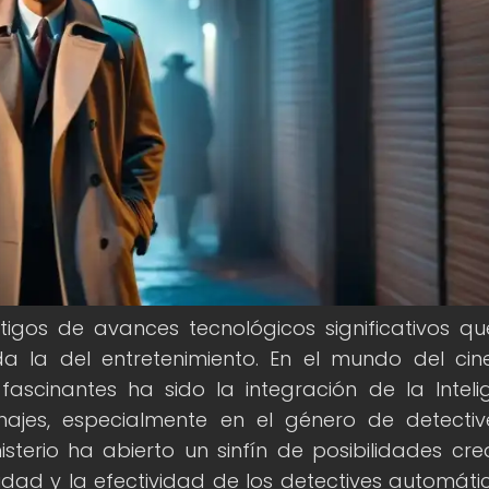
tigos de avances tecnológicos significativos q
ida la del entretenimiento. En el mundo del cin
fascinantes ha sido la integración de la Inteli
onajes, especialmente en el género de detectiv
terio ha abierto un sinfín de posibilidades crea
dad y la efectividad de los detectives automáti