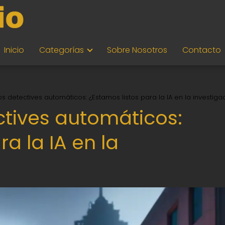
Inicio
Categorías
Sobre Nosotros
Contacto
os detectives automáticos: ¿Estamos listos para la IA en la investiga
ctives automáticos:
a la IA en la