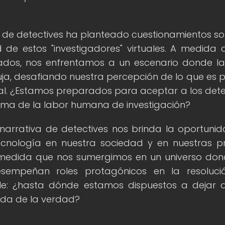
va de detectives ha planteado cuestionamientos so
ad de estos "investigadores" virtuales. A medida 
dos, nos enfrentamos a un escenario donde la
buja, desafiando nuestra percepción de lo que es p
nal. ¿Estamos preparados para aceptar a los dete
ima de la labor humana de investigación?
a narrativa de detectives nos brinda la oportuni
tecnología en nuestra sociedad y en nuestras p
A medida que nos sumergimos en un universo don
sempeñan roles protagónicos en la resoluci
ble: ¿hasta dónde estamos dispuestos a dejar 
eda de la verdad?