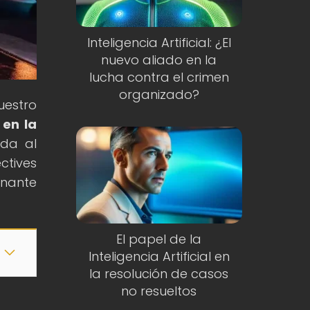
Inteligencia Artificial: ¿El
nuevo aliado en la
lucha contra el crimen
organizado?
uestro
 en la
ada al
ctives
onante
El papel de la
Inteligencia Artificial en
la resolución de casos
no resueltos