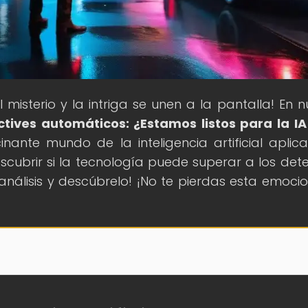
l misterio y la intriga se unen a la pantalla! En n
ctives automáticos: ¿Estamos listos para la IA
inante mundo de la inteligencia artificial aplic
scubrir si la tecnología puede superar a los dete
análisis y descúbrelo! ¡No te pierdas esta emoci