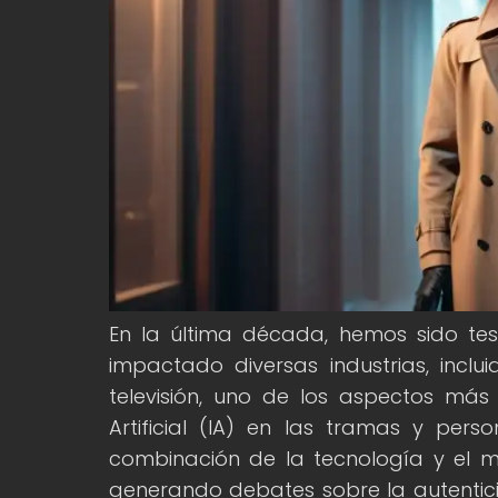
En la última década, hemos sido tes
impactado diversas industrias, inclu
televisión, uno de los aspectos más 
Artificial (IA) en las tramas y pers
combinación de la tecnología y el mis
generando debates sobre la autentici