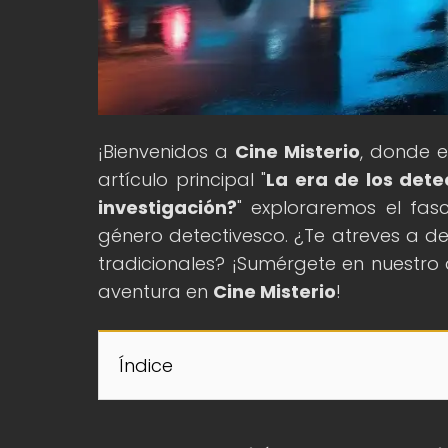
¡Bienvenidos a
Cine Misterio
, donde e
artículo principal "
La era de los dete
investigación?
" exploraremos el fasc
género detectivesco. ¿Te atreves a de
tradicionales? ¡Sumérgete en nuestro 
aventura en
Cine Misterio
!
Índice