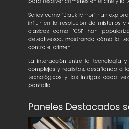
para resolver crímenes en el cine y la te
Series como "Black Mirror" han expl
influir en la resolución de misterios y
clásicos como "CSI" han populariz
detectivesca, mostrando cómo la te
contra el crimen.
La interacción entre la tecnología
complejas y realistas, desafiando a 
tecnológicos y las intrigas cada vez
pantalla.
Paneles Destacados so