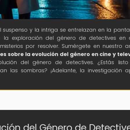
l suspenso y la intriga se entrelazan en la pantal
 la exploración del género de detectives en 
misterios por resolver. Sumérgete en nuestro ar
les sobre la evolución del género en cine y tele
ución del género de detectives. ¿Estás list
an las sombras? ¡Adelante, la investigación 
ución del Género de Detectiv