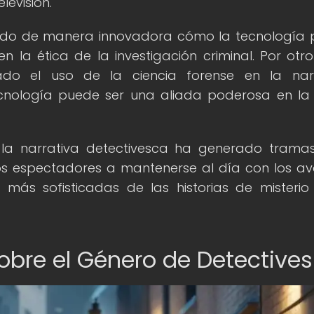
levisión.
orado de manera innovadora cómo la tecnología
 en la ética de la investigación criminal. Por otro
ado el uso de la ciencia forense en la nar
cnología puede ser una aliada poderosa en la
 y la narrativa detectivesca ha generado tram
los espectadores a mantenerse al día con los a
 más sofisticadas de las historias de misterio
bre el Género de Detectives