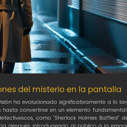
nes del misterio en la pantalla
visión ha evolucionado significativamente a lo la
s hasta convertirse en un elemento fundamental
detectivescos, como "Sherlock Holmes Baffled" de
ía después, introduciendo al público a la emoc