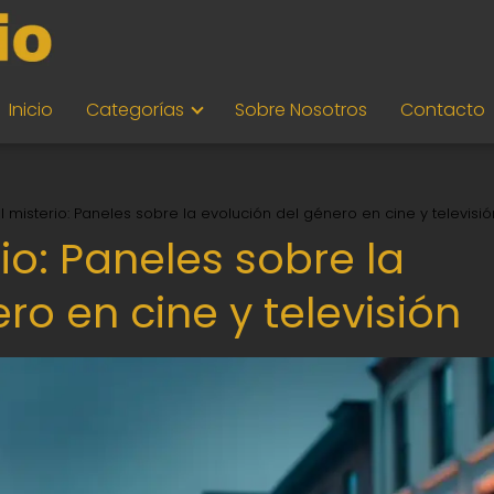
Inicio
Categorías
Sobre Nosotros
Contacto
el misterio: Paneles sobre la evolución del género en cine y televisió
rio: Paneles sobre la
ro en cine y televisión