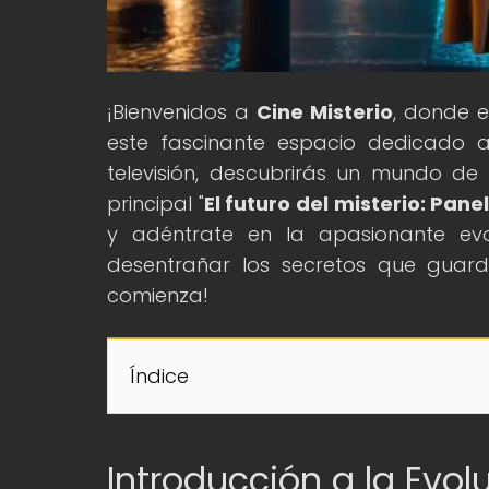
¡Bienvenidos a
Cine Misterio
, donde e
este fascinante espacio dedicado a
televisión, descubrirás un mundo de 
principal "
El futuro del misterio: Pane
y adéntrate en la apasionante evol
desentrañar los secretos que guard
comienza!
Índice
Introducción a la Evol