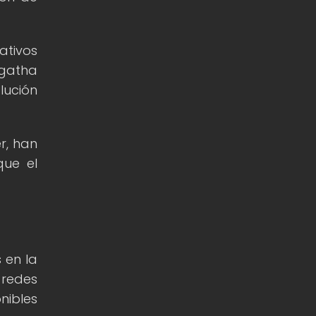
ativos
Agatha
lución
r, han
que el
 en la
 redes
nibles