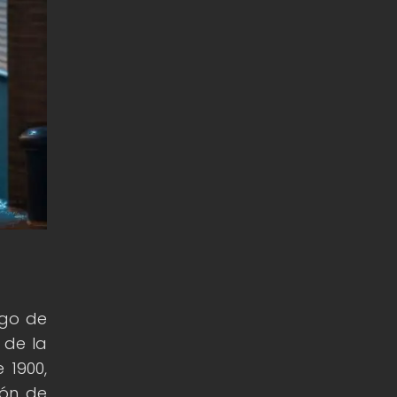
rgo de
 de la
 1900,
ión de