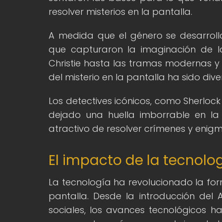
resolver misterios en la pantalla.
A medida que el género se desarrollab
que capturaron la imaginación de la
Christie hasta las tramas modernas y r
del misterio en la pantalla ha sido dive
Los detectives icónicos, como Sherlock
dejado una huella imborrable en la h
atractivo de resolver crímenes y enig
El impacto de la tecnolog
La tecnología ha revolucionado la for
pantalla. Desde la introducción del 
sociales, los avances tecnológicos h