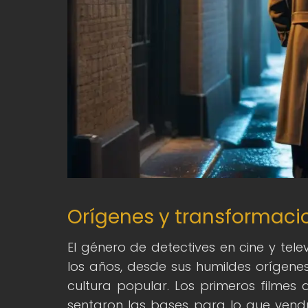
Orígenes y transformacio
El género de detectives en cine y tele
los años, desde sus humildes orígene
cultura popular. Los primeros filmes 
sentaron las bases para lo que vendr