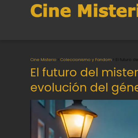
Cine Misterio
Coleccionismo y Fandom
El futuro d
El futuro del miste
evolución del géne