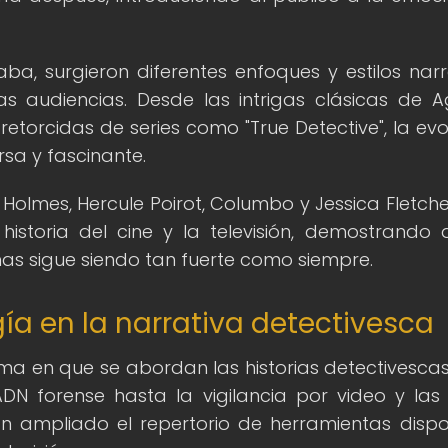
a, surgieron diferentes enfoques y estilos narr
s audiencias. Desde las intrigas clásicas de 
etorcidas de series como "True Detective", la evo
rsa y fascinante.
 Holmes, Hercule Poirot, Columbo y Jessica Fletche
istoria del cine y la televisión, demostrando 
mas sigue siendo tan fuerte como siempre.
ía en la narrativa detectivesca
ma en que se abordan las historias detectivescas
ADN forense hasta la vigilancia por video y las
an ampliado el repertorio de herramientas dispo