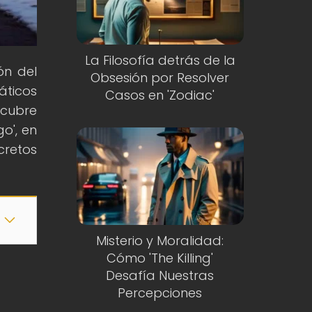
La Filosofía detrás de la
ón del
Obsesión por Resolver
áticos
Casos en 'Zodiac'
scubre
o', en
cretos
Misterio y Moralidad:
Cómo 'The Killing'
Desafía Nuestras
Percepciones