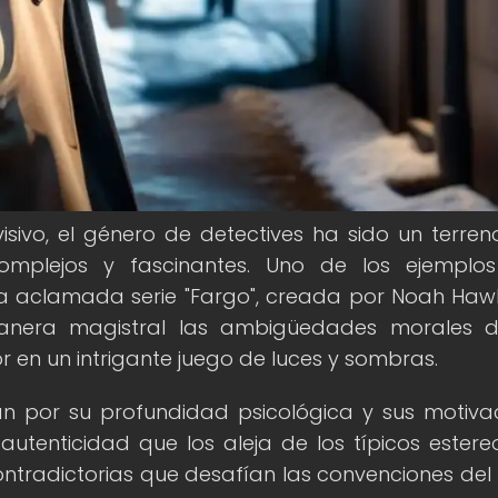
isivo, el género de detectives ha sido un terreno 
omplejos y fascinantes. Uno de los ejemplo
a aclamada serie "Fargo", creada por Noah Hawl
manera magistral las ambigüedades morales d
 en un intrigante juego de luces y sombras.
an por su profundidad psicológica y sus motiva
autenticidad que los aleja de los típicos estereo
tradictorias que desafían las convenciones del 