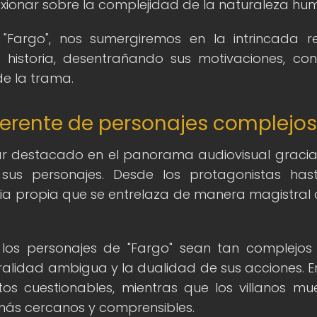
lexionar sobre la complejidad de la naturaleza hu
 "Fargo", nos sumergiremos en la intrincada 
historia, desentrañando sus motivaciones, conf
de la trama.
eferente de personajes complejo
ar destacado en el panorama audiovisual gracia
sus personajes. Desde los protagonistas has
ria propia que se entrelaza de manera magistral 
os personajes de "Fargo" sean tan complejos
alidad ambigua y la dualidad de sus acciones. E
os cuestionables, mientras que los villanos mu
ás cercanos y comprensibles.