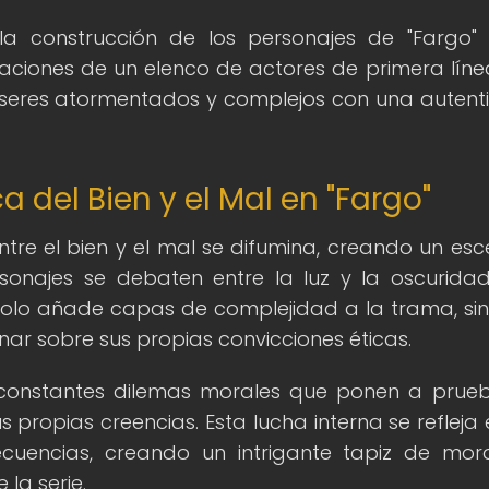
a construcción de los personajes de "Fargo"
etaciones de un elenco de actores de primera líne
 seres atormentados y complejos con una autent
a del Bien y el Mal en "Fargo"
entre el bien y el mal se difumina, creando un esc
najes se debaten entre la luz y la oscuridad
solo añade capas de complejidad a la trama, si
onar sobre sus propias convicciones éticas.
n constantes dilemas morales que ponen a prue
us propias creencias. Esta lucha interna se refleja 
ecuencias, creando un intrigante tapiz de mor
la serie.