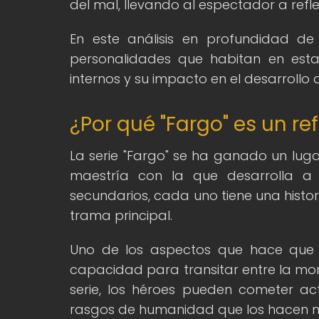
del mal, llevando al espectador a ref
En este análisis en profundidad de
personalidades que habitan en esta 
internos y su impacto en el desarrollo 
¿Por qué "Fargo" es un r
La serie "Fargo" se ha ganado un lug
maestría con la que desarrolla a 
secundarios, cada uno tiene una histo
trama principal.
Uno de los aspectos que hace que l
capacidad para transitar entre la mor
serie, los héroes pueden cometer act
rasgos de humanidad que los hacen m