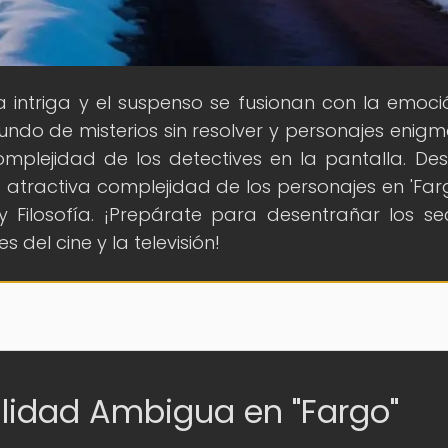
a intriga y el suspenso se fusionan con la emoci
ndo de misterios sin resolver y personajes enigm
mplejidad de los detectives en la pantalla. De
tractiva complejidad de los personajes en 'Farg
 y Filosofía. ¡Prepárate para desentrañar los se
 del cine y la televisión!
alidad Ambigua en "Fargo"