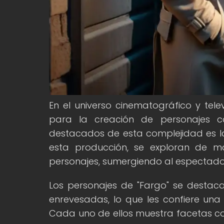
En el universo cinematográfico y telev
para la creación de personajes c
destacados de esta complejidad es l
esta producción, se exploran de 
personajes, sumergiendo al espectador
Los personajes de "Fargo" se destac
enrevesadas, lo que les confiere una 
Cada uno de ellos muestra facetas con