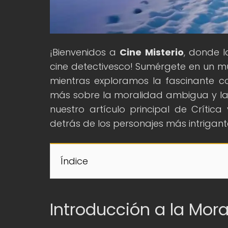
¡Bienvenidos a
Cine Misterio
, donde l
cine detectivesco! Sumérgete en un mu
mientras exploramos la fascinante co
más sobre la moralidad ambigua y la a
nuestro artículo principal de Crítica
detrás de los personajes más intrigantes
Índice
Introducción a la Mor