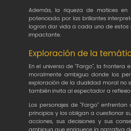
Además, la riqueza de matices en l
potenciada por las brillantes interpr
logran dar vida a cada uno de estos
impactante.
Exploración de la temátic
En el universo de "Fargo", la frontera 
moralmente ambiguo donde los perso
exploración de la dualidad moral no 
también invita al espectador a reflexi
Los personajes de "Fargo" enfrenta
principios y los obligan a cuestionar s
acciones, sus decisiones y sus cons
ambigua que enriquece la narrativa de 