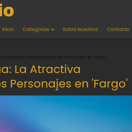
Inicio
Categorías
Sobre Nosotros
Contacto
La Atractiva Complejidad de los Personajes en 'Fargo'
: La Atractiva
s Personajes en 'Fargo'