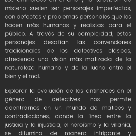
misterio suelen ser personajes imperfectos,
con defectos y problemas personales que los
hacen más humanos y realistas para el
público. A través de su complejidad, estos
personajes desafían las convenciones
tradicionales de los detectives clásicos,
ofreciendo una visión más matizada de la
naturaleza humana y de la lucha entre el
bien y el mal.
Explorar la evolución de los antiheroes en el
género de detectives nos permite
adentrarnos en un mundo de matices y
contradicciones, donde la línea entre la
justicia y la injusticia, el heroísmo y la villanía,
se difumina de manera intrigante y