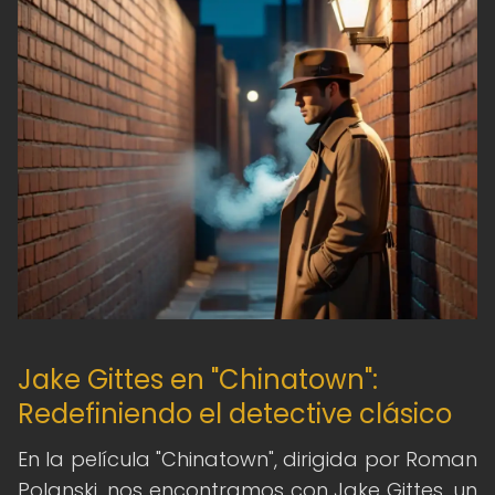
Jake Gittes en "Chinatown":
Redefiniendo el detective clásico
En la película "Chinatown", dirigida por Roman
Polanski, nos encontramos con Jake Gittes, un