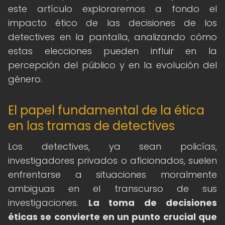
este artículo exploraremos a fondo el
impacto ético de las decisiones de los
detectives en la pantalla, analizando cómo
estas elecciones pueden influir en la
percepción del público y en la evolución del
género.
El papel fundamental de la ética
en las tramas de detectives
Los detectives, ya sean policías,
investigadores privados o aficionados, suelen
enfrentarse a situaciones moralmente
ambiguas en el transcurso de sus
investigaciones.
La toma de decisiones
éticas se convierte en un punto crucial que