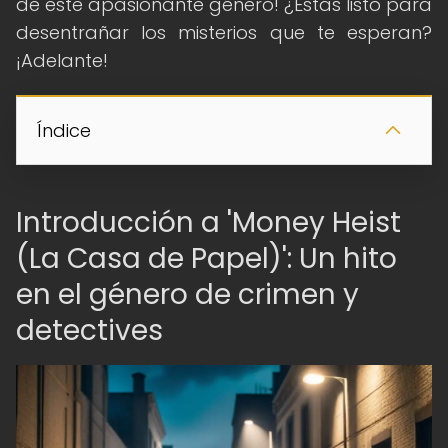
de este apasionante género! ¿Estás listo para
desentrañar los misterios que te esperan?
¡Adelante!
Índice
Introducción a 'Money Heist
(La Casa de Papel)': Un hito
en el género de crimen y
detectives