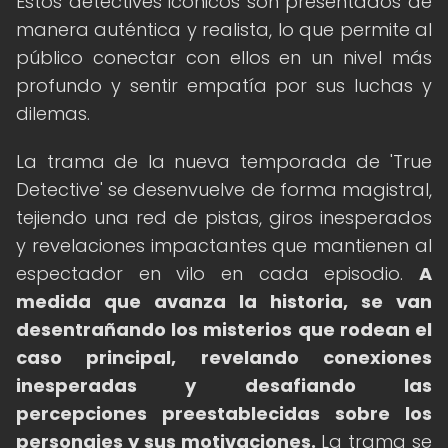
Estos detectives icónicos son presentados de
manera auténtica y realista, lo que permite al
público conectar con ellos en un nivel más
profundo y sentir empatía por sus luchas y
dilemas.
La trama de la nueva temporada de 'True
Detective' se desenvuelve de forma magistral,
tejiendo una red de pistas, giros inesperados
y revelaciones impactantes que mantienen al
espectador en vilo en cada episodio.
A
medida que avanza la historia, se van
desentrañando los misterios que rodean el
caso principal, revelando conexiones
inesperadas y desafiando las
percepciones preestablecidas sobre los
personajes y sus motivaciones.
La trama se