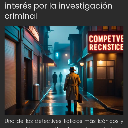
interés por la investigación
criminal
Uno de los detectives ficticios más icónicos y