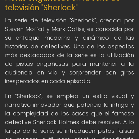
televisión "Sherlock"
La serie de televisión "Sherlock", creada por
Steven Moffat y Mark Gatiss, es conocida por
su enfoque moderno y dinámico de las
historias de detectives. Uno de los aspectos
más destacados de la serie es la utilización
de pistas engañosas para mantener a la
audiencia en vilo y sorprender con giros
inesperados en cada episodio.
En "Sherlock", se emplea un estilo visual y
narrativo innovador que potencia la intriga y
la complejidad de los casos que el famoso
detective Sherlock Holmes debe resolver. A lo
largo de la serie, se introducen pistas falsas