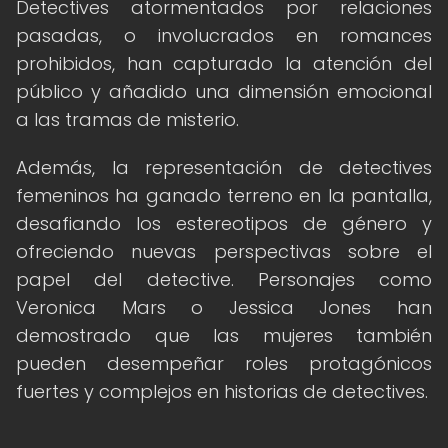
Detectives atormentados por relaciones
pasadas, o involucrados en romances
prohibidos, han capturado la atención del
público y añadido una dimensión emocional
a las tramas de misterio.
Además, la representación de detectives
femeninos ha ganado terreno en la pantalla,
desafiando los estereotipos de género y
ofreciendo nuevas perspectivas sobre el
papel del detective. Personajes como
Veronica Mars o Jessica Jones han
demostrado que las mujeres también
pueden desempeñar roles protagónicos
fuertes y complejos en historias de detectives.