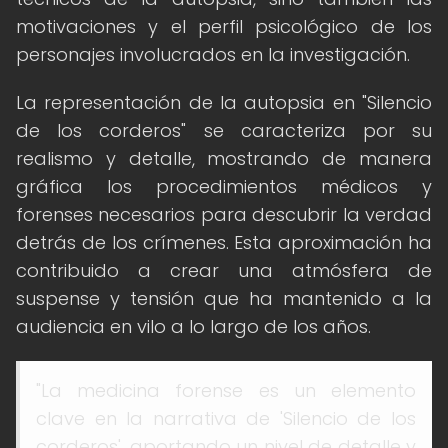
motivaciones y el perfil psicológico de los
personajes involucrados en la investigación.
La representación de la autopsia en "Silencio
de los corderos" se caracteriza por su
realismo y detalle, mostrando de manera
gráfica los procedimientos médicos y
forenses necesarios para descubrir la verdad
detrás de los crímenes. Esta aproximación ha
contribuido a crear una atmósfera de
suspense y tensión que ha mantenido a la
audiencia en vilo a lo largo de los años.
"La medicina forense es un elemento
clave en la narrativa de 'Silencio de los
corderos', aportando un nivel de detalle y