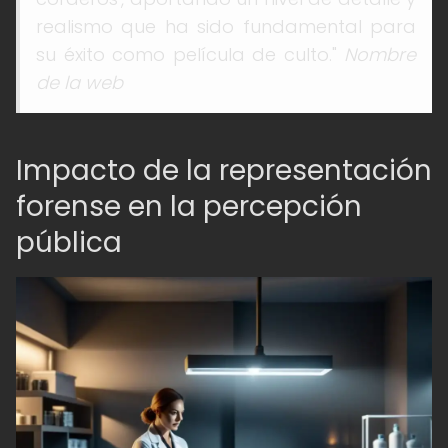
realismo que ha sido fundamental para
su éxito como película de culto."
Nombre
de la web
Impacto de la representación
forense en la percepción
pública