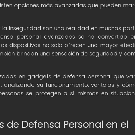
existen opciones más avanzadas que pueden mar
a y la inseguridad son una realidad en muchas part
ensa personal avanzados se ha convertido e
s dispositivos no solo ofrecen una mayor efect
ambién brindan una sensación de seguridad y con
nzadas en gadgets de defensa personal que v
ta, analizando su funcionamiento, ventajas y có
personas se protegen a sí mismas en situacio
s de Defensa Personal en el