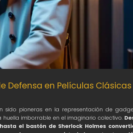
e Defensa en Películas Clásicas
han sido pioneras en la representación de gadg
huella imborrable en el imaginario colectivo.
De
 hasta el bastón de Sherlock Holmes convert