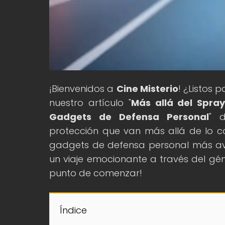
¡Bienvenidos a
Cine Misterio
! ¿Listos 
nuestro artículo "
Más allá del Spra
Gadgets de Defensa Personal
" 
protección que van más allá de lo c
gadgets de defensa personal más av
un viaje emocionante a través del géner
punto de comenzar!
Índice