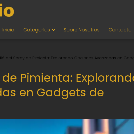
Inicio
Categorías
Sobre Nosotros
Contacto
llá del Spray de Pimienta: Explorando Opciones Avanzadas en Gad
 de Pimienta: Explorand
as en Gadgets de