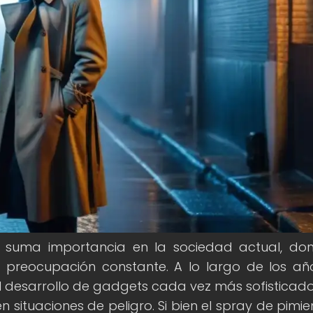
 suma importancia en la sociedad actual, do
 preocupación constante. A lo largo de los año
l desarrollo de gadgets cada vez más sofisticad
situaciones de peligro. Si bien el spray de pimie