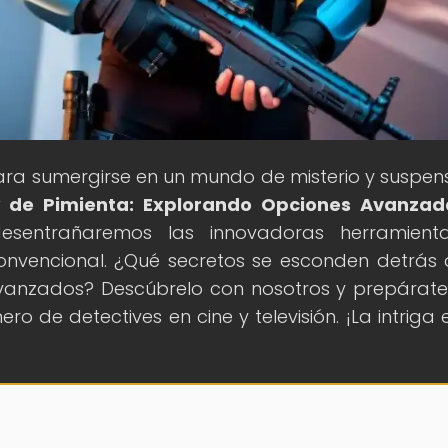
para sumergirse en un mundo de misterio y suspen
y de Pimienta: Explorando Opciones Avanzad
desentrañaremos las innovadoras herramient
onvencional. ¿Qué secretos se esconden detrás 
anzados? Descúbrelo con nosotros y prepárat
o de detectives en cine y televisión. ¡La intriga 