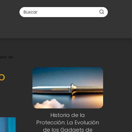
gets de
o
Historia de la
Protección: La Evolución
de los Gadgets de