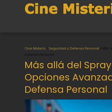
Cine Misterio
Seguridad y Defensa Personal
Más a
Defensa Personal
Más allá del Spray
Opciones Avanzad
Defensa Personal