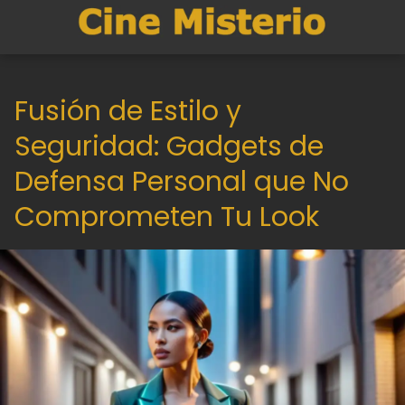
Fusión de Estilo y
Seguridad: Gadgets de
Defensa Personal que No
Comprometen Tu Look