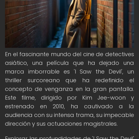
En el fascinante mundo del cine de detectives
asiático, una película que ha dejado una
marca imborrable es 'I Saw the Devil', un
thriller surcoreano que ha redefinido el
concepto de venganza en la gran pantalla.
Este filme, dirigido por Kim Jee-woon y
estrenado en 2010, ha cautivado a la
audiencia con su intensa trama, su impecable
dirección y sus actuaciones magistrales.
Explorar las profundidades de 'I Saw the Devil'