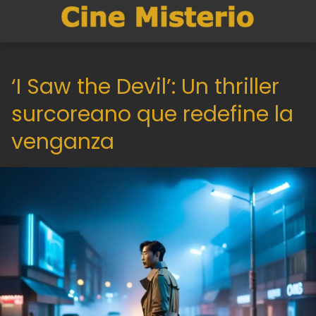
‘I Saw the Devil’: Un thriller
surcoreano que redefine la
venganza