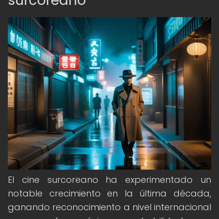
surcoreano
El cine surcoreano ha experimentado un
notable crecimiento en la última década,
ganando reconocimiento a nivel internacional