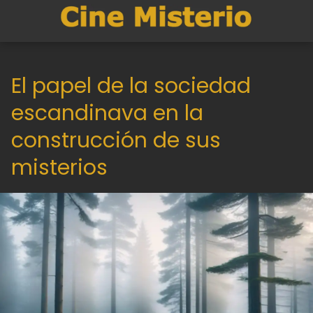
El papel de la sociedad
escandinava en la
construcción de sus
misterios