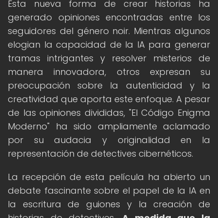
Esta nueva forma de crear historias ha
generado opiniones encontradas entre los
seguidores del género noir. Mientras algunos
elogian la capacidad de la IA para generar
tramas intrigantes y resolver misterios de
manera innovadora, otros expresan su
preocupación sobre la autenticidad y la
creatividad que aporta este enfoque. A pesar
de las opiniones divididas, "El Código Enigma
Moderno" ha sido ampliamente aclamado
por su audacia y originalidad en la
representación de detectives cibernéticos.
La recepción de esta película ha abierto un
debate fascinante sobre el papel de la IA en
la escritura de guiones y la creación de
historias de detectives.
A medida que la