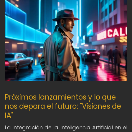
Próximos lanzamientos y lo que
nos depara el futuro: "Visiones de
IA"
La integración de la Inteligencia Artificial en el