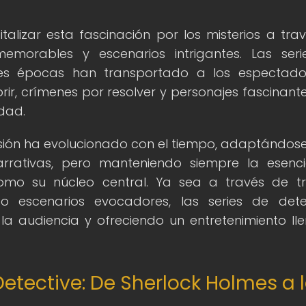
italizar esta fascinación por los misterios a tra
 memorables y escenarios intrigantes. Las ser
tes épocas han transportado a los espectad
ir, crímenes por resolver y personajes fascinant
rdad.
visión ha evolucionado con el tiempo, adaptándose
rrativas, pero manteniendo siempre la esenc
como su núcleo central. Ya sea a través de 
s o escenarios evocadores, las series de dete
a audiencia y ofreciendo un entretenimiento ll
Detective: De Sherlock Holmes a 