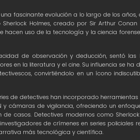
una fascinante evolución a lo largo de los años,
mo Sherlock Holmes, creado por Sir Arthur Conan 
 hacen uso de la tecnología y la ciencia forens
cidad de observación y deducción, sentó las
es en la literatura y el cine. Su influencia se ha 
ectivescos, convirtiéndolo en un ícono indiscutib
eries de detectives han incorporado herramienta
DN y cámaras de vigilancia, ofreciendo un enfoq
ión de casos. Detectives modernos como Sherlock
nvestigadores de crímenes en series policiales re
rrativa más tecnológica y científica.