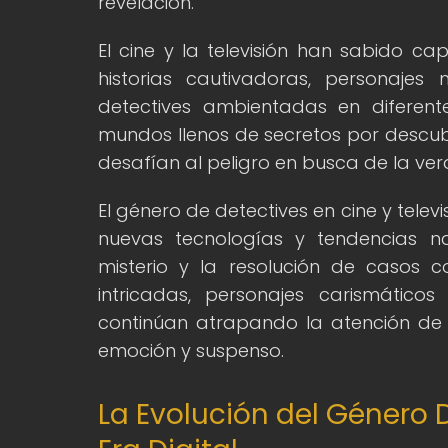
revelación.
El cine y la televisión han sabido cap
historias cautivadoras, personajes
detectives ambientadas en diferen
mundos llenos de secretos por descubr
desafían al peligro en busca de la ve
El género de detectives en cine y tele
nuevas tecnologías y tendencias na
misterio y la resolución de casos 
intricadas, personajes carismático
continúan atrapando la atención de l
emoción y suspenso.
La Evolución del Género 