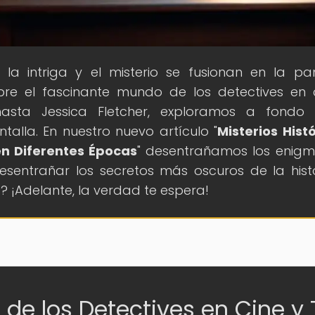
 la intriga y el misterio se fusionan en la pan
e el fascinante mundo de los detectives en 
 hasta Jessica Fletcher, exploramos a fondo
talla. En nuestro nuevo artículo "
Misterios Histó
n Diferentes Épocas
" desentrañamos los enig
esentrañar los secretos más oscuros de la hist
s? ¡Adelante, la verdad te espera!
 de los Detectives en Cine y