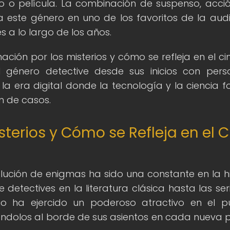
o o película. La combinación de suspenso, acció
a este género en uno de los favoritos de la audi
s a lo largo de los años.
ación por los misterios y cómo se refleja en el cin
el género detective desde sus inicios con pers
la era digital donde la tecnología y la ciencia f
ón de casos.
sterios y Cómo se Refleja en el C
olución de enigmas ha sido una constante en la hi
detectives en la literatura clásica hasta las ser
rio ha ejercido un poderoso atractivo en el pú
ndolos al borde de sus asientos en cada nueva p