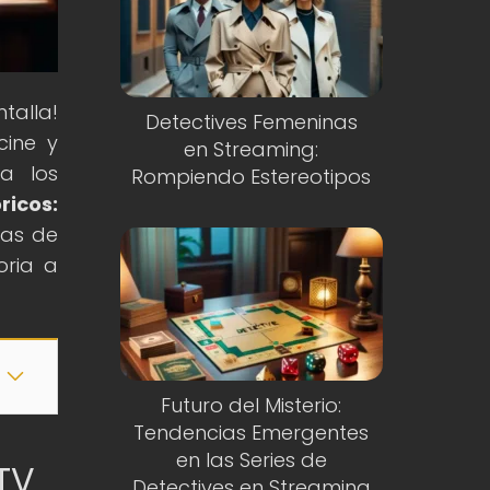
talla!
Detectives Femeninas
cine y
en Streaming:
 a los
Rompiendo Estereotipos
ricos:
mas de
oria a
Futuro del Misterio:
Tendencias Emergentes
en las Series de
 TV
Detectives en Streaming