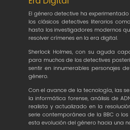
Era Digital
El género detective ha experimentado 
los clásicos detectives literarios co
hasta los investigadores modernos que
resolver crímenes en la era digital.
Sherlock Holmes, con su aguda capa
para muchos de los detectives posterior
sentir en innumerables personajes det
género.
Con el avance de la tecnología, las s
la informática forense, análisis de A
realista y actualizado en la resoluc
serie contemporánea de la BBC o los i
esta evolución del género hacia una na