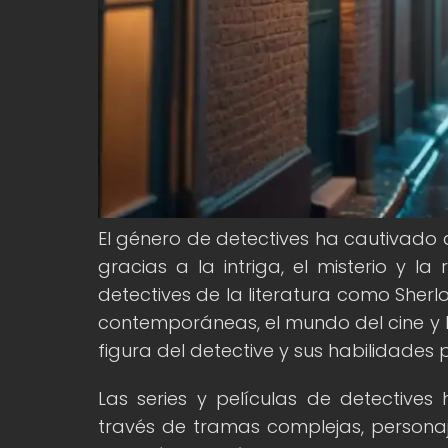
El género de detectives ha cautivado a
gracias a la intriga, el misterio y l
detectives de la literatura como Sher
contemporáneas, el mundo del cine y l
figura del detective y sus habilidades 
Las series y películas de detective
través de tramas complejas, personaj