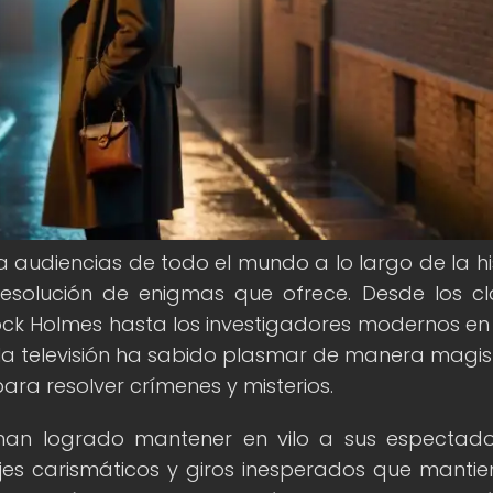
 audiencias de todo el mundo a lo largo de la his
a resolución de enigmas que ofrece. Desde los cl
lock Holmes hasta los investigadores modernos en 
a televisión ha sabido plasmar de manera magist
para resolver crímenes y misterios.
s han logrado mantener en vilo a sus espectad
es carismáticos y giros inesperados que mantie